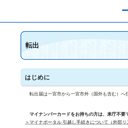
転出
はじめに
転出届は一宮市から一宮市外（国外も含む）へ
マイナンバーカードをお持ちの方は、来庁不要
＞マイナポータル 引越し手続きについて（外部リ