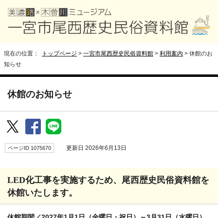
現在の位置：
トップページ
>
一宮市尾西歴史民俗資料館
>
利用案内
>
休館のお
知らせ
休館のお知らせ
ページID 1075670
更新日 2026年6月13日
LED化工事を実施するため、尾西歴史民俗資料館を
休館いたします。
休館期間／2027年1月1日（金曜日・祝日）～3月31日（水曜日）