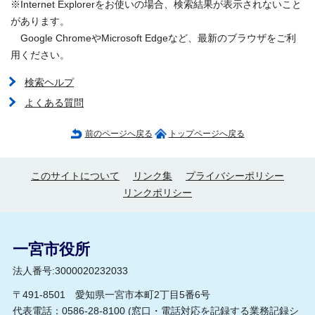
※Internet Explorerをお使いの場合、検索結果が表示されないこと
があります。
Google ChromeやMicrosoft Edgeなど、最新のブラウザをご利
用ください。
検索ヘルプ
よくある質問
前のページへ戻る
トップページへ戻る
このサイトについて
リンク集
プライバシーポリシー
リンクポリシー
一宮市役所
法人番号:3000020232033
〒491-8501 愛知県一宮市本町2丁目5番6号
代表電話：0586-28-8100 (
窓口・電話対応を記録する業務記録シ