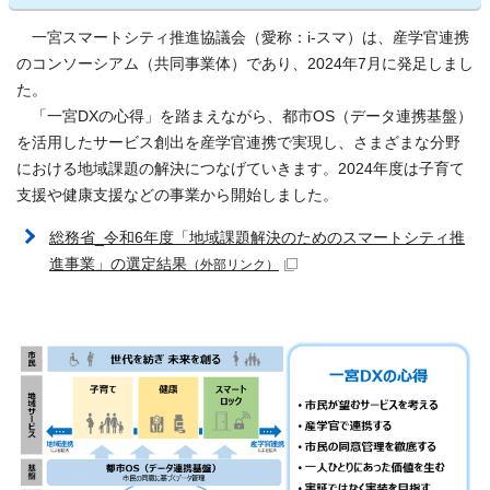
一宮スマートシティ推進協議会（愛称：i-スマ）は、産学官連携
のコンソーシアム（共同事業体）であり、2024年7月に発足しまし
た。
「一宮DXの心得」を踏まえながら、都市OS（データ連携基盤）
を活用したサービス創出を産学官連携で実現し、さまざまな分野
における地域課題の解決につなげていきます。2024年度は子育て
支援や健康支援などの事業から開始しました。
総務省_令和6年度「地域課題解決のためのスマートシティ推
進事業」の選定結果
（外部リンク）