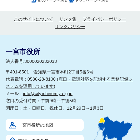
前のページへ戻る
トップページへ戻る
このサイトについて
リンク集
プライバシーポリシー
リンクポリシー
一宮市役所
法人番号:3000020232033
〒491-8501 愛知県一宮市本町2丁目5番6号
代表電話：0586-28-8100 (
窓口・電話対応を記録する業務記録シ
ステムを運用しています
)
メール：
info@city.ichinomiya.lg.jp
窓口の受付時間：午前9時～午後5時
閉庁日：土・日曜日、祝休日、12月29日～1月3日
一宮市役所の地図