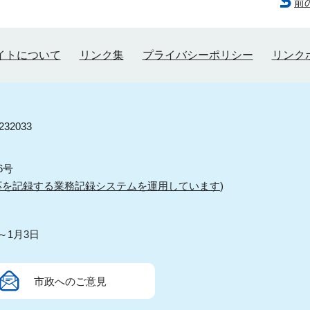
前
イトについて
リンク集
プライバシーポリシー
リンク
32033
6号
応を記録する業務記録システムを運用しています
)
～1月3日
市政へのご意見