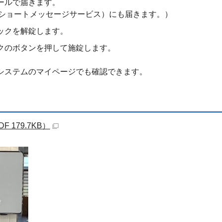
ールで届きます。
（ショートメッセージサービス）にも届きます。）
ックを解錠します。
クのボタンを押して施錠します。
システムのマイページでも確認できます。
 179.7KB）