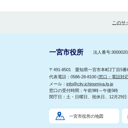
このサ
一宮市役所
法人番号:30000202
〒491-8501 愛知県一宮市本町2丁目5番
代表電話：0586-28-8100 (
窓口・電話対
メール：
info@city.ichinomiya.lg.jp
窓口の受付時間：午前9時～午後5時
閉庁日：土・日曜日、祝休日、12月29日
一宮市役所の地図