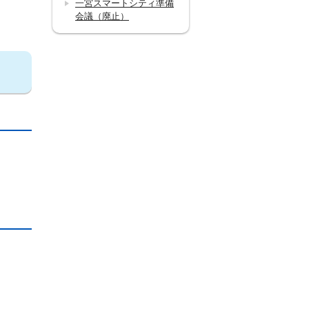
一宮スマートシティ準備
会議（廃止）