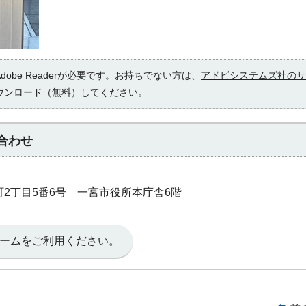
obe Readerが必要です。お持ちでない方は、
アドビシステムズ社のサ
ウンロード（無料）してください。
合わせ
本町2丁目5番6号 一宮市役所本庁舎6階
ームをご利用ください。