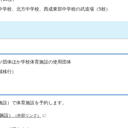
中学校、北方中学校、西成東部中学校の武道場（5校）
ツ団体ほか学校体育施設の使用団体
域移行）
施設）で体育施設を予約します。
施設）
（外部リンク）