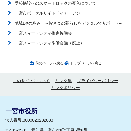
学校施設へのスマートロックの導入について
一宮市ポータルサイト「イチ・デジ」
地域DXの歩み ～皆さまの暮らしをデジタルでサポート～
一宮スマートシティ推進協議会
一宮スマートシティ準備会議（廃止）
前のページへ戻る
トップページへ戻る
このサイトについて
リンク集
プライバシーポリシー
リンクポリシー
一宮市役所
法人番号:3000020232033
〒491-8501 愛知県一宮市本町2丁目5番6号