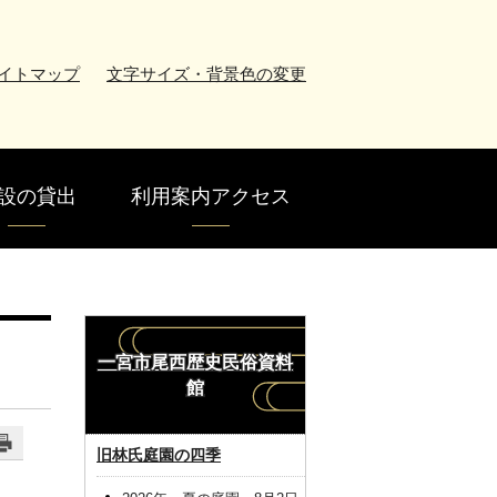
イトマップ
文字サイズ・背景色の変更
設の貸出
利用案内アクセス
一宮市尾西歴史民俗資料
館
旧林氏庭園の四季