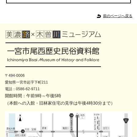
前のページへ戻る
〒494-0006
愛知県一宮市起字下町211
電話：0586-62-9711
開館時間：午前9時～午後5時
（本館への入館・旧林家住宅の見学は午後4時30分まで）