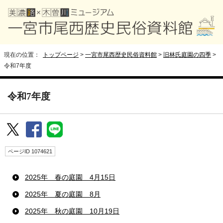
現在の位置：
トップページ
>
一宮市尾西歴史民俗資料館
>
旧林氏庭園の四季
>
令和7年度
令和7年度
ページID 1074621
2025年 春の庭園 4月15日
2025年 夏の庭園 8月
2025年 秋の庭園 10月19日