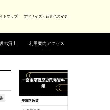
イトマップ
文字サイズ・背景色の変更
設の貸出
利用案内アクセス
一宮市尾西歴史民俗資料
館
美濃路散策