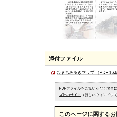
添付ファイル
起まちあるきマップ （PDF 16.
PDFファイルをご覧いただく場合には
ズ社のサイト
（新しいウィンドウ
このページに関する
お