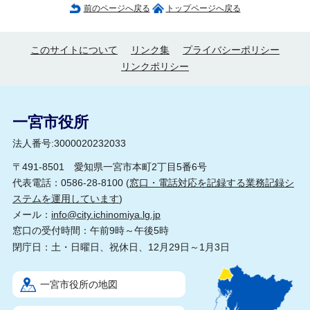
前のページへ戻る
トップページへ戻る
このサイトについて
リンク集
プライバシーポリシー
リンクポリシー
一宮市役所
法人番号:3000020232033
〒491-8501 愛知県一宮市本町2丁目5番6号
代表電話：0586-28-8100 (
窓口・電話対応を記録する業務記録シ
ステムを運用しています
)
メール：
info@city.ichinomiya.lg.jp
窓口の受付時間：午前9時～午後5時
閉庁日：土・日曜日、祝休日、12月29日～1月3日
一宮市役所の地図