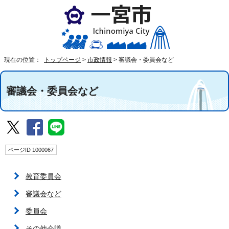
現在の位置：
トップページ
>
市政情報
>
審議会・委員会など
審議会・委員会など
ページID 1000067
教育委員会
審議会など
委員会
その他会議