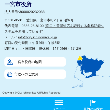
一宮市役所
法人番号:3000020232033
〒491-8501 愛知県一宮市本町2丁目5番6号
代表電話：0586-28-8100 (
窓口・電話対応を記録する業務記録シ
ステムを運用しています
)
メール：
info@city.ichinomiya.lg.jp
窓口の受付時間：午前9時～午後5時
閉庁日：土・日曜日、祝休日、12月29日～1月3日
一宮市役所の地図
市政へのご意見
Copyright © City Ichinomiya, All Rights Reserved.
メニュー
目的から探す