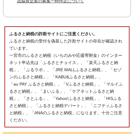
品協賛企業の募集一時停止について
ふるさと納税の詐欺サイトにご注意ください。
ふるさと納税の受付を偽装した詐欺サイトの存在が確認され
ています。
一宮市のふるさと納税（いちのみや応援寄附金）のインター
ネット申込先は「ふるさとチョイス」、「楽天ふるさと納
税」、「ふるラボ」、「JRE MALLふるさと納税」、「セゾ
ンのふるさと納税」、「KABU&ふるさと納税」、
「au PAY ふるさと納税」、「Vふるさと納税」、「マルイふ
るさと納税」、「まいふる」、「ケアネットふるさと納
税」、「さとふる」、「Yahoo!ふるさと納税」、「HISふる
さと納税」、「ふるさと納税デパート」、「ニフティふるさ
と納税」、「ANAのふるさと納税」になります。十分ご注意
ください。