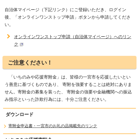
自治体マイページ（下記リンク）にご登録いただき、ログイン
後、「オンラインワンストップ申請」ボタンから申請してくださ
い。
オンラインワンストップ申請（自治体マイページ）へのリン
ク
ご注意ください！
「いちのみや応援寄附金」は、皆様の一宮市を応援したいとい
う善意に基づくものであり、 寄附を強要することは絶対にありま
せん。寄附金の募集を装った、 寄附金の強要や金融機関への振込
み指示といった詐欺行為には、十分ご注意ください。
ダウンロード
寄附金申込書・一宮市のお礼の品掲載先のリンク