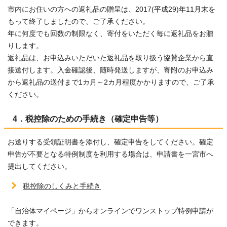
市内にお住いの方への返礼品の贈呈は、2017(平成29)年11月末を
もって終了しましたので、ご了承ください。
年に何度でも回数の制限なく、寄付をいただく毎に返礼品をお贈
りします。
返礼品は、お申込みいただいた返礼品を取り扱う協賛企業から直
接送付します。入金確認後、随時発送しますが、寄附のお申込み
から返礼品の送付まで1カ月～2カ月程度かかりますので、ご了承
ください。
4．税控除のための手続き（確定申告等）
お送りする受領証明書を添付し、確定申告をしてください。確定
申告が不要となる特例制度を利用する場合は、申請書を一宮市へ
提出してください。
税控除のしくみと手続き
「自治体マイページ」からオンラインでワンストップ特例申請が
できます。