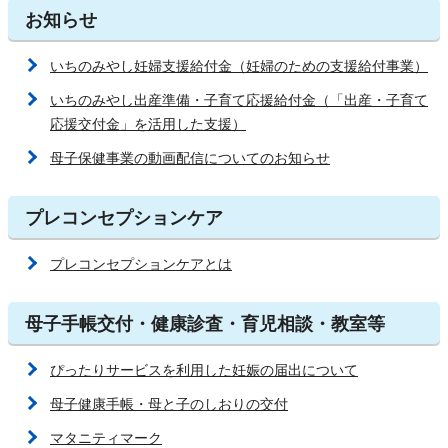
お知らせ
いちのみやし妊婦支援給付金（妊婦のための支援給付事業）
いちのみやし出産準備・子育て応援給付金（「出産・子育て
応援交付金」を活用した支援）
母子保健事業の動画配信についてのお知らせ
プレコンセプションケア
プレコンセプションケアとは
母子手帳交付・健康診査・育児相談・教室等
ぴったりサービスを利用した妊娠の届出について
母子健康手帳・母と子のしおりの交付
マタニティマーク