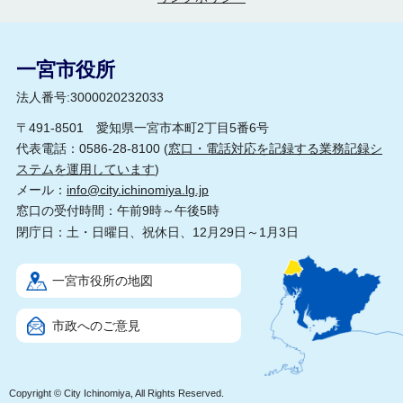
一宮市役所
法人番号:3000020232033
〒491-8501 愛知県一宮市本町2丁目5番6号
代表電話：0586-28-8100 (
窓口・電話対応を記録する業務記録シ
ステムを運用しています
)
メール：
info@city.ichinomiya.lg.jp
窓口の受付時間：午前9時～午後5時
閉庁日：土・日曜日、祝休日、12月29日～1月3日
一宮市役所の地図
市政へのご意見
Copyright © City Ichinomiya, All Rights Reserved.