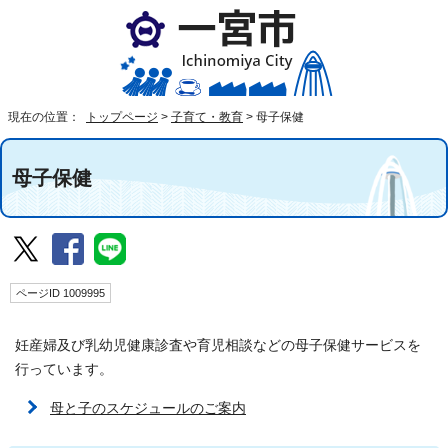
現在の位置：
トップページ
>
子育て・教育
>
母子保健
母子保健
ページID 1009995
妊産婦及び乳幼児健康診査や育児相談などの母子保健サービスを
行っています。
母と子のスケジュールのご案内