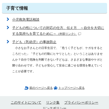
子育て情報
小児救急電話相談
子どもの性についての対応の仕方、伝え方 ～自分を大切に
する気持ちを育てるために～
（外部リンク）
子ども（乳幼児）の事故防止
小さなお子さんとの日常生活で、「危うく子どもが、ケガをすると
ころだった」「子どもの行動にヒヤリとした」ということはありませ
んか？自分で危険を判断できない子どもは、さまざまな事故やケガと
隣り合わせです。子どもが安心して安全に過ごせる環境を整えていく
ことが必要です。
前のページへ戻る
トップページへ戻る
このサイトについて
リンク集
プライバシーポリシー
リンクポリシー