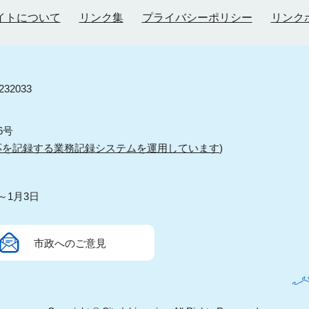
イトについて
リンク集
プライバシーポリシー
リンク
32033
6号
応を記録する業務記録システムを運用しています
)
～1月3日
市政へのご意見