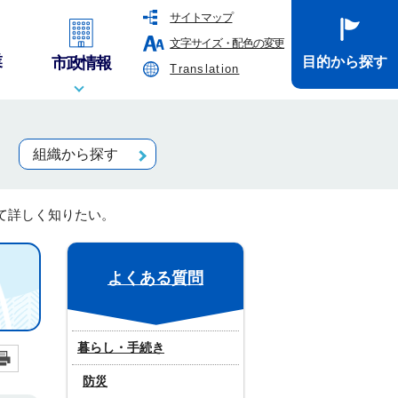
サイトマップ
文字サイズ・配色の変更
業
市政情報
目的から探す
Translation
組織から探す
て詳しく知りたい。
よくある質問
暮らし・手続き
防災