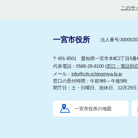
このサ
一宮市役所
法人番号:30000202
〒491-8501 愛知県一宮市本町2丁目5番
代表電話：0586-28-8100 (
窓口・電話対
メール：
info@city.ichinomiya.lg.jp
窓口の受付時間：午前9時～午後5時
閉庁日：土・日曜日、祝休日、12月29日
一宮市役所の地図