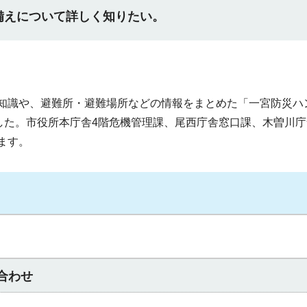
備えについて詳しく知りたい。
知識や、避難所・避難場所などの情報をまとめた「一宮防災ハ
ました。市役所本庁舎4階危機管理課、尾西庁舎窓口課、木曽川
ます。
合わせ