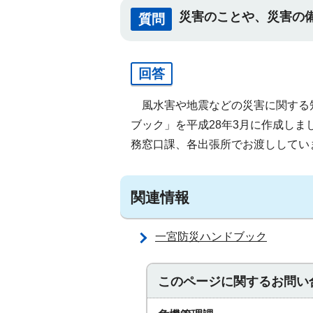
災害のことや、災害の
質問
回答
風水害や地震などの災害に関する
ブック」を平成28年3月に作成し
務窓口課、各出張所でお渡ししてい
関連情報
一宮防災ハンドブック
このページに関する
お問い