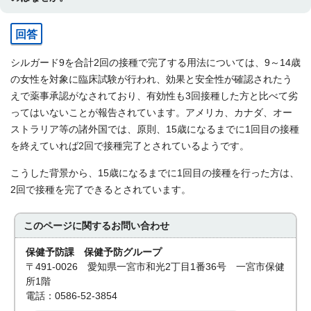
回答
シルガード9を合計2回の接種で完了する用法については、9～14歳
の女性を対象に臨床試験が行われ、効果と安全性が確認されたう
えで薬事承認がなされており、有効性も3回接種した方と比べて劣
ってはいないことが報告されています。アメリカ、カナダ、オー
ストラリア等の諸外国では、原則、15歳になるまでに1回目の接種
を終えていれば2回で接種完了とされているようです。
こうした背景から、15歳になるまでに1回目の接種を行った方は、
2回で接種を完了できるとされています。
このページに関する
お問い合わせ
保健予防課 保健予防グループ
〒491-0026 愛知県一宮市和光2丁目1番36号 一宮市保健
所1階
電話：0586-52-3854