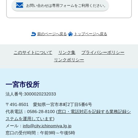
お問い合わせは専用フォームをご利用ください。
前のページへ戻る
トップページへ戻る
このサイトについて
リンク集
プライバシーポリシー
リンクポリシー
一宮市役所
法人番号:3000020232033
〒491-8501 愛知県一宮市本町2丁目5番6号
代表電話：0586-28-8100 (
窓口・電話対応を記録する業務記録シ
ステムを運用しています
)
メール：
info@city.ichinomiya.lg.jp
窓口の受付時間：午前9時～午後5時