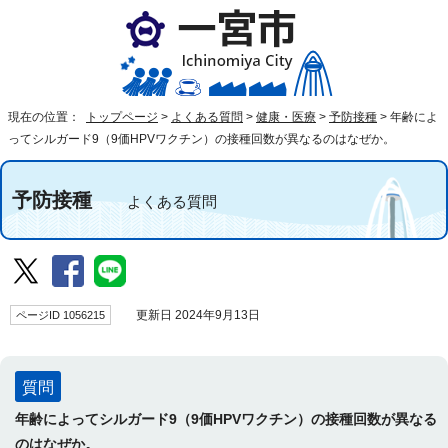
現在の位置：
トップページ
>
よくある質問
>
健康・医療
>
予防接種
>
年齢によ
ってシルガード9（9価HPVワクチン）の接種回数が異なるのはなぜか。
予防接種
よくある質問
ページID 1056215
更新日 2024年9月13日
質問
年齢によってシルガード9（9価HPVワクチン）の接種回数が異なる
のはなぜか。