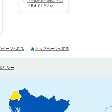
プールの衛生管理につい
て教えてください。
のページへ戻る
トップページへ戻る
ポリシー