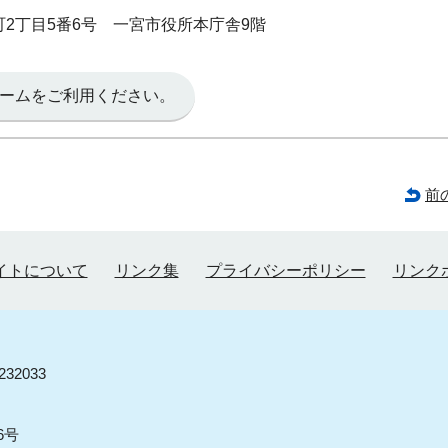
本町2丁目5番6号 一宮市役所本庁舎9階
ームをご利用ください。
前
イトについて
リンク集
プライバシーポリシー
リンク
32033
6号