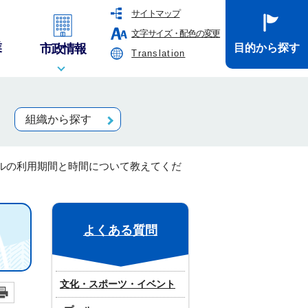
サイトマップ
文字サイズ・配色の変更
業
市政情報
目的から探す
Translation
組織から探す
ルの利用期間と時間について教えてくだ
よくある質問
文化・スポーツ・イベント