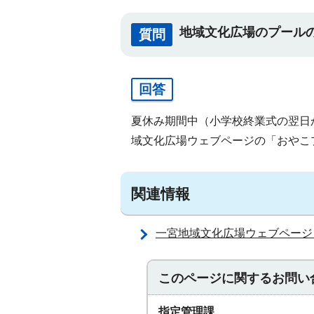
地域文化広場のプール
質問
回答
夏休み期間中（小学校終業式の翌日か
域文化広場ウェブページの「おやこ
関連情報
一宮地域文化広場ウェブページ
このページに関する
お問い
指定管理課