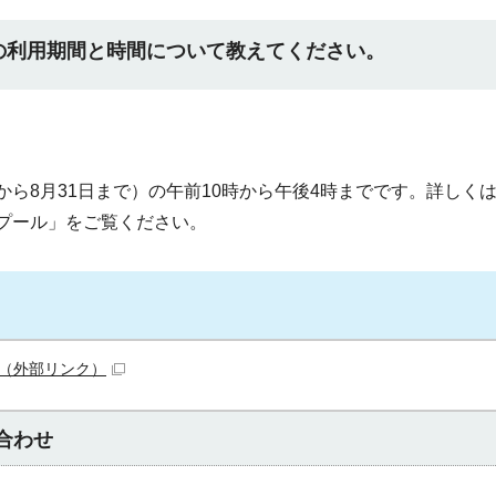
の利用期間と時間について教えてください。
ら8月31日まで）の午前10時から午後4時までです。詳しく
プール」をご覧ください。
（外部リンク）
合わせ