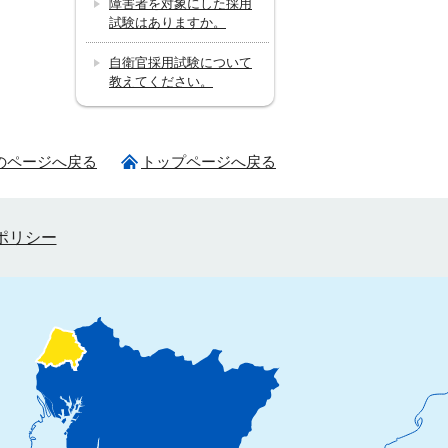
障害者を対象にした採用
試験はありますか。
自衛官採用試験について
教えてください。
のページへ戻る
トップページへ戻る
ポリシー