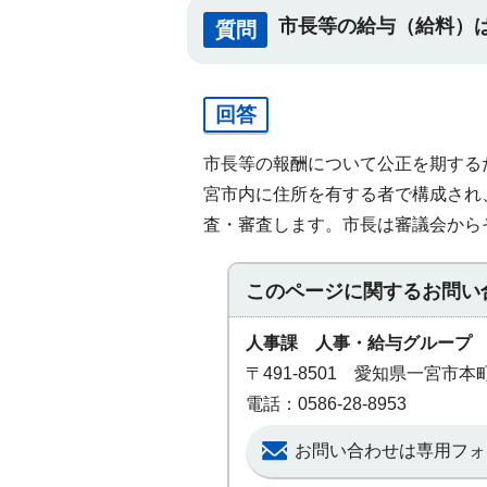
市長等の給与（給料）
質問
回答
市長等の報酬について公正を期する
宮市内に住所を有する者で構成され
査・審査します。市長は審議会から
このページに関する
お問い
人事課 人事・給与グループ
〒491-8501 愛知県一宮市
電話：0586-28-8953
お問い合わせは専用フォ