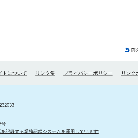
前
イトについて
リンク集
プライバシーポリシー
リンク
32033
6号
応を記録する業務記録システムを運用しています
)