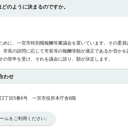
はどのように決まるのですか。
ために、一宮市特別職報酬等審議会を置いています。その委員
、市長の諮問に応じて市長等の報酬等額が適正であるか否かを
その答申を受け、それを議会に諮り、額が決定します。
合わせ
本町2丁目5番6号 一宮市役所本庁舎6階
ームをご利用ください。