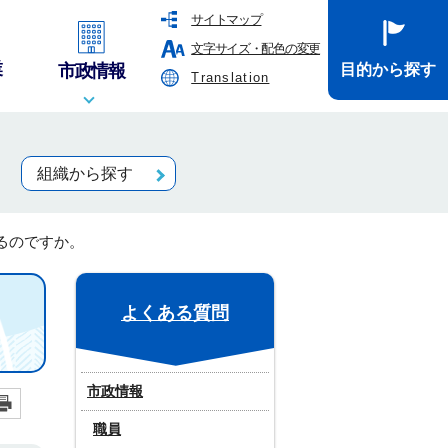
サイトマップ
文字サイズ・配色の変更
業
市政情報
目的から探す
Translation
組織から探す
るのですか。
よくある質問
市政情報
職員