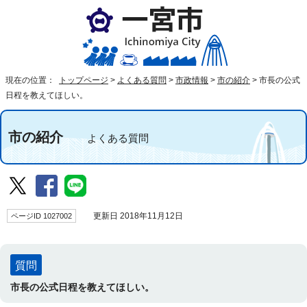
現在の位置：
トップページ
>
よくある質問
>
市政情報
>
市の紹介
>
市長の公式
日程を教えてほしい。
市の紹介
よくある質問
ページID 1027002
更新日 2018年11月12日
質問
市長の公式日程を教えてほしい。