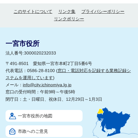
このサイトについて
リンク集
プライバシーポリシー
リンクポリシー
一宮市役所
法人番号:3000020232033
〒491-8501 愛知県一宮市本町2丁目5番6号
代表電話：0586-28-8100 (
窓口・電話対応を記録する業務記録シ
ステムを運用しています
)
メール：
info@city.ichinomiya.lg.jp
窓口の受付時間：午前9時～午後5時
閉庁日：土・日曜日、祝休日、12月29日～1月3日
一宮市役所の地図
市政へのご意見