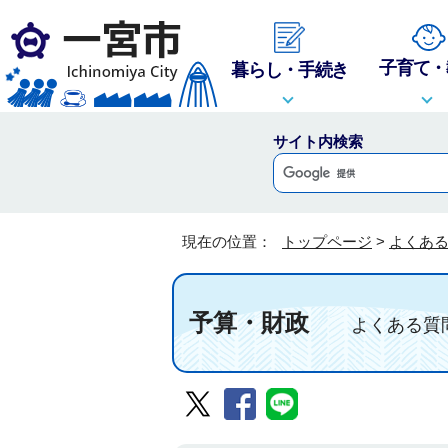
子育て・
暮らし・手続き
サイト内検索
現在の位置：
トップページ
>
よくあ
予算・財政
よくある質