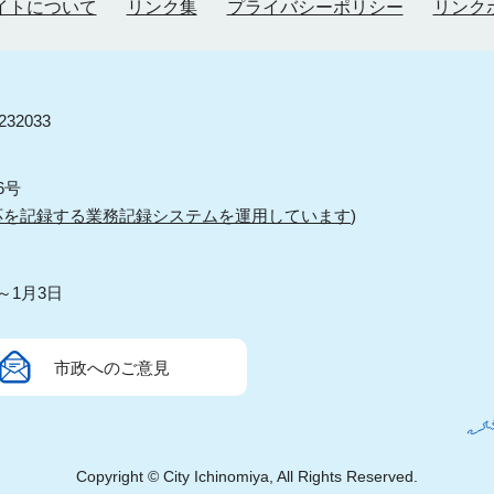
イトについて
リンク集
プライバシーポリシー
リンク
32033
6号
応を記録する業務記録システムを運用しています
)
～1月3日
市政へのご意見
Copyright © City Ichinomiya, All Rights Reserved.