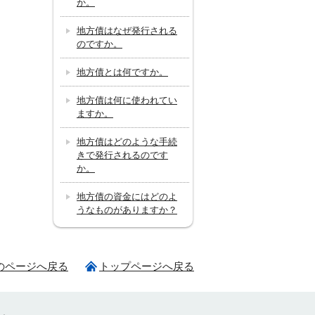
か。
地方債はなぜ発行される
のですか。
地方債とは何ですか。
地方債は何に使われてい
ますか。
地方債はどのような手続
きで発行されるのです
か。
地方債の資金にはどのよ
うなものがありますか？
のページへ戻る
トップページへ戻る