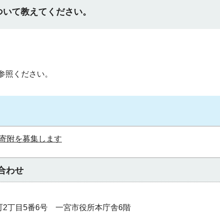
ついて教えてください。
参照ください。
寄附を募集します
合わせ
本町2丁目5番6号 一宮市役所本庁舎6階