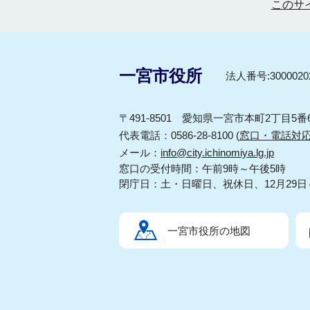
このサ
一宮市役所
法人番号:30000202
〒491-8501 愛知県一宮市本町2丁目5番
代表電話：0586-28-8100 (
窓口・電話対
メール：
info@city.ichinomiya.lg.jp
窓口の受付時間：午前9時～午後5時
閉庁日：土・日曜日、祝休日、12月29日
一宮市役所の地図