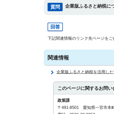
企業版ふるさと納税に
質問
回答
下記関連情報のリンク先ページをご
関連情報
企業版ふるさと納税を活用した
このページに関する
お問い
政策課
〒491-8501 愛知県一宮市