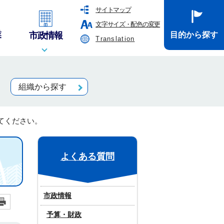
サイトマップ
文字サイズ・配色の変更
業
市政情報
目的から探す
Translation
組織から探す
てください。
よくある質問
市政情報
予算・財政