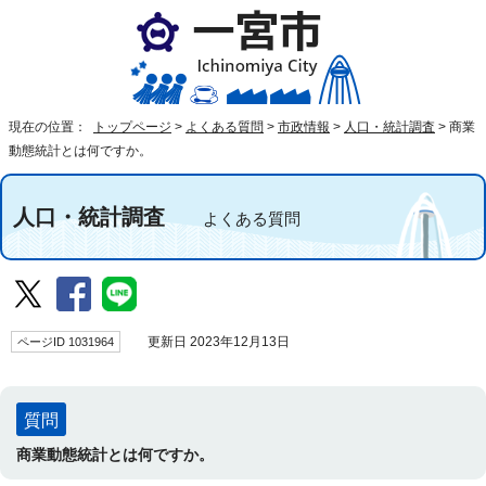
現在の位置：
トップページ
>
よくある質問
>
市政情報
>
人口・統計調査
>
商業
動態統計とは何ですか。
人口・統計調査
よくある質問
ページID 1031964
更新日 2023年12月13日
質問
商業動態統計とは何ですか。