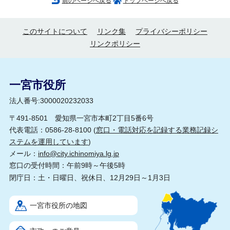
前のページへ戻る
トップページへ戻る
このサイトについて
リンク集
プライバシーポリシー
リンクポリシー
一宮市役所
法人番号:3000020232033
〒491-8501 愛知県一宮市本町2丁目5番6号
代表電話：0586-28-8100 (
窓口・電話対応を記録する業務記録シ
ステムを運用しています
)
メール：
info@city.ichinomiya.lg.jp
窓口の受付時間：午前9時～午後5時
閉庁日：土・日曜日、祝休日、12月29日～1月3日
一宮市役所の地図