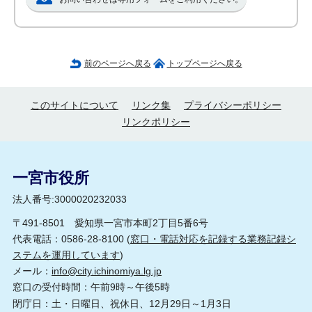
前のページへ戻る
トップページへ戻る
このサイトについて
リンク集
プライバシーポリシー
リンクポリシー
一宮市役所
法人番号:3000020232033
〒491-8501 愛知県一宮市本町2丁目5番6号
代表電話：0586-28-8100 (
窓口・電話対応を記録する業務記録シ
ステムを運用しています
)
メール：
info@city.ichinomiya.lg.jp
窓口の受付時間：午前9時～午後5時
閉庁日：土・日曜日、祝休日、12月29日～1月3日