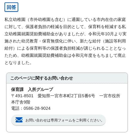
回答
私立幼稚園（市外幼稚園も含む）に通園している市内在住の家庭
に対して、保護者負担の軽減を目的として、保育料を軽減する私
立幼稚園就園奨励費補助金がありましたが、令和元年10月より実
施された幼児教育・保育無償化に伴い、新たな給付（施設等利用
給付）による保育料等の保護者負担軽減が講じられることとなっ
たため、幼稚園就園奨励費補助金は令和元年度をもちまして廃止
となりました。
このページに関する
お問い合わせ
保育課 入所グループ
〒491-8501 愛知県一宮市本町2丁目5番6号 一宮市役所
本庁舎9階
電話：0586-28-9024
お問い合わせは専用フォームをご利用ください。