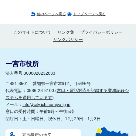
前のページへ戻る
トップページへ戻る
このサイトについて
リンク集
プライバシーポリシー
リンクポリシー
一宮市役所
法人番号:3000020232033
〒491-8501 愛知県一宮市本町2丁目5番6号
代表電話：0586-28-8100 (
窓口・電話対応を記録する業務記録シ
ステムを運用しています
)
メール：
info@city.ichinomiya.lg.jp
窓口の受付時間：午前9時～午後5時
閉庁日：土・日曜日、祝休日、12月29日～1月3日
一宮市役所の地図