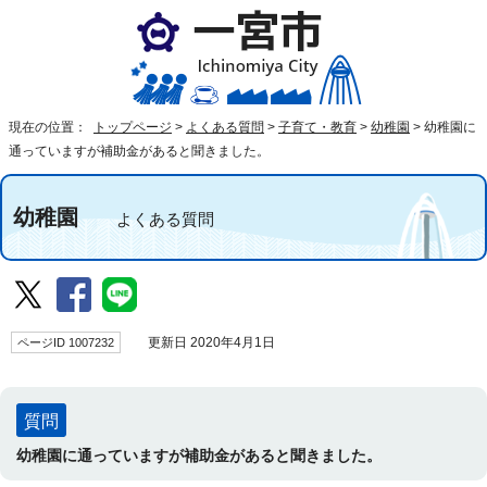
現在の位置：
トップページ
>
よくある質問
>
子育て・教育
>
幼稚園
>
幼稚園に
通っていますが補助金があると聞きました。
幼稚園
よくある質問
ページID 1007232
更新日 2020年4月1日
質問
幼稚園に通っていますが補助金があると聞きました。