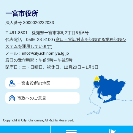
一宮市役所
法人番号:3000020232033
〒491-8501 愛知県一宮市本町2丁目5番6号
代表電話：0586-28-8100 (
窓口・電話対応を記録する業務記録シ
ステムを運用しています
)
メール：
info@city.ichinomiya.lg.jp
窓口の受付時間：午前9時～午後5時
閉庁日：土・日曜日、祝休日、12月29日～1月3日
一宮市役所の地図
市政へのご意見
Copyright © City Ichinomiya, All Rights Reserved.