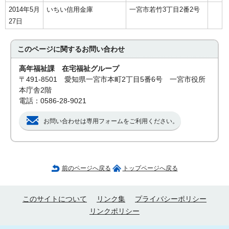
2014年5月
いちい信用金庫
一宮市若竹3丁目2番2号
27日
このページに関する
お問い合わせ
高年福祉課 在宅福祉グループ
〒491-8501 愛知県一宮市本町2丁目5番6号 一宮市役所
本庁舎2階
電話：0586-28-9021
お問い合わせは専用フォームをご利用ください。
前のページへ戻る
トップページへ戻る
このサイトについて
リンク集
プライバシーポリシー
リンクポリシー