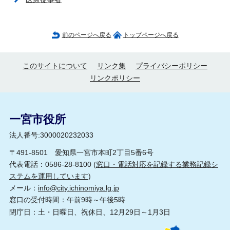
前のページへ戻る
トップページへ戻る
このサイトについて
リンク集
プライバシーポリシー
リンクポリシー
一宮市役所
法人番号:3000020232033
〒491-8501 愛知県一宮市本町2丁目5番6号
代表電話：0586-28-8100 (
窓口・電話対応を記録する業務記録シ
ステムを運用しています
)
メール：
info@city.ichinomiya.lg.jp
窓口の受付時間：午前9時～午後5時
閉庁日：土・日曜日、祝休日、12月29日～1月3日