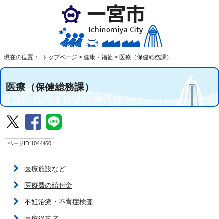
現在の位置：
トップページ
>
健康・福祉
>
医療（保健総務課）
医療（保健総務課）
ページID 1044460
医療施設など
医療費の給付金
不妊治療・不育症検査
医療従事者