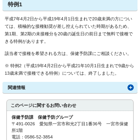
特例1
平成7年4月2日から平成19年4月1日生まれで20歳未満の方につい
ては、積極的な接種勧奨が差し控えられていた時期があるため、
第1期、第2期の未接種分を20歳の誕生日の前日まで無料で接種で
きる特例があります。
該当者で接種を希望される方は、保健予防課にご相談ください。
※ 特例2（平成19年4月2日から平成21年10月1日生まれで9歳から
13歳未満で接種できる特例）については、終了しました。
関連情報
このページに関する
お問い合わせ
保健予防課 保健予防グループ
〒491-0026 愛知県一宮市和光2丁目1番36号 一宮市保健
所1階
電話：0586-52-3854