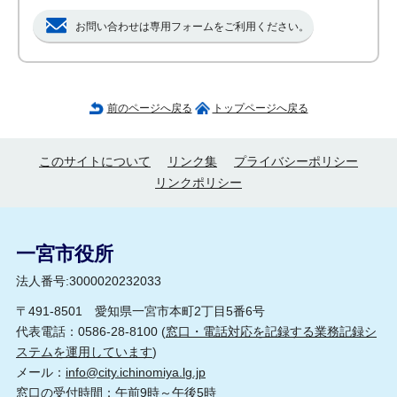
お問い合わせは専用フォームをご利用ください。
前のページへ戻る
トップページへ戻る
このサイトについて
リンク集
プライバシーポリシー
リンクポリシー
一宮市役所
法人番号:3000020232033
〒491-8501 愛知県一宮市本町2丁目5番6号
代表電話：0586-28-8100 (
窓口・電話対応を記録する業務記録シ
ステムを運用しています
)
メール：
info@city.ichinomiya.lg.jp
窓口の受付時間：午前9時～午後5時