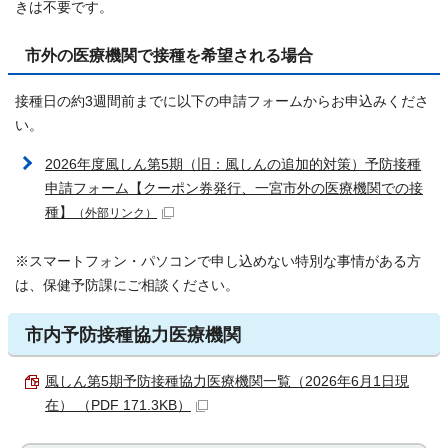
きは不要です。
市外の医療機関で接種を希望される場合
接種日の約3週間前までに以下の申請フォームからお申込みくださ
い。
2026年度風しん第5期（旧：風しんの追加的対策）予防接種
申請フォーム【クーポン券発行、一宮市外の医療機関での接
種】
（外部リンク）
※スマートフォン・パソコンで申し込めない特別な事情がある方
は、保健予防課にご相談ください。
市内予防接種協力医療機関
風しん第5期予防接種協力医療機関一覧（2026年6月1日現
在） （PDF 171.3KB）