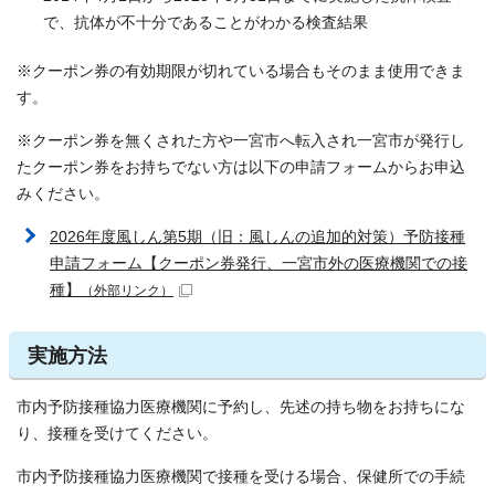
で、抗体が不十分であることがわかる検査結果
※クーポン券の有効期限が切れている場合もそのまま使用できま
す。
※クーポン券を無くされた方や一宮市へ転入され一宮市が発行し
たクーポン券をお持ちでない方は以下の申請フォームからお申込
みください。
2026年度風しん第5期（旧：風しんの追加的対策）予防接種
申請フォーム【クーポン券発行、一宮市外の医療機関での接
種】
（外部リンク）
実施方法
市内予防接種協力医療機関に予約し、先述の持ち物をお持ちにな
り、接種を受けてください。
市内予防接種協力医療機関で接種を受ける場合、保健所での手続