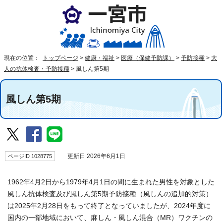
現在の位置：
トップページ
>
健康・福祉
>
医療（保健予防課）
>
予防接種
>
大
人の抗体検査・予防接種
>
風しん第5期
風しん第5期
ページID 1028775
更新日 2026年6月1日
1962年4月2日から1979年4月1日の間に生まれた男性を対象とした
風しん抗体検査及び風しん第5期予防接種（風しんの追加的対策）
は2025年2月28日をもって終了となっていましたが、2024年度に
国内の一部地域において、麻しん・風しん混合（MR）ワクチンの