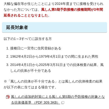
大幅な偏在等が生じたことにより2024年度までに接種を受けられ
なかった方については、
風しん第5期予防接種の接種期間が2年間
延長されることとなりました
。
延長対象者
以下の1～3すべてに該当する方
接種日に一宮市に住民登録がある
1962年4月2日から1979年4月1日までの間に生まれた男性
2014年4月1日から2025年3月31日までの抗体検査の結果、風
しんの抗体が不十分である
※「風しんの抗体が不十分である」とは風しんの抗体検査の結果
が以下の表に当てはまる場合です。
風しんの追加的対策による風しん第5期の予防接種の対象とな
る抗体価基準 （PDF 309.3KB）