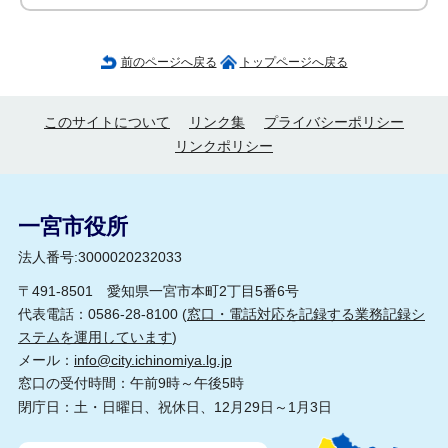
前のページへ戻る
トップページへ戻る
このサイトについて
リンク集
プライバシーポリシー
リンクポリシー
一宮市役所
法人番号:3000020232033
〒491-8501 愛知県一宮市本町2丁目5番6号
代表電話：0586-28-8100 (
窓口・電話対応を記録する業務記録シ
ステムを運用しています
)
メール：
info@city.ichinomiya.lg.jp
窓口の受付時間：午前9時～午後5時
閉庁日：土・日曜日、祝休日、12月29日～1月3日