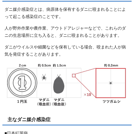
ダニ媒介感染症とは、病原体を保有するダニに咬まれることによ
って起こる感染症のことです。
人が野外作業や農作業、アウトドアレジャーなどで、これらのダ
ニの生息場所に立ち入ると、ダニに咬まれることがあります。
ダニがウイルスや細菌などを保有している場合、咬まれた人が病
気を発症することがあります。
主なダニ媒介感染症
■日本紅斑病