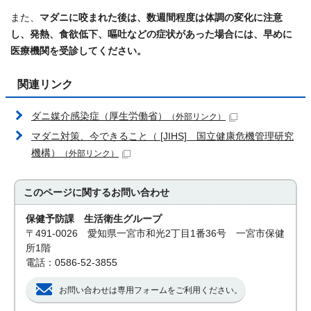
また、
マダニに咬まれた後は、数週間程度は体調の変化に注意
し、発熱、食欲低下、嘔吐などの症状があった場合には、早めに
医療機関を受診してください。
関連リンク
ダニ媒介感染症（厚生労働省）
（外部リンク）
マダニ対策、今できること（ [JIHS] 国立健康危機管理研究
機構）
（外部リンク）
このページに関する
お問い合わせ
保健予防課 生活衛生グループ
〒491-0026 愛知県一宮市和光2丁目1番36号 一宮市保健
所1階
電話：0586-52-3855
お問い合わせは専用フォームをご利用ください。