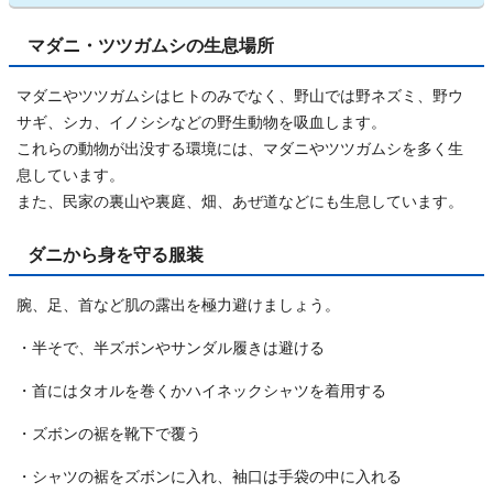
マダニ・ツツガムシの生息場所
マダニやツツガムシはヒトのみでなく、野山では野ネズミ、野ウ
サギ、シカ、イノシシなどの野生動物を吸血します。
これらの動物が出没する環境には、マダニやツツガムシを多く生
息しています。
また、民家の裏山や裏庭、畑、あぜ道などにも生息しています。
ダニから身を守る服装
腕、足、首など肌の露出を極力避けましょう。
・半そで、半ズボンやサンダル履きは避ける
・首にはタオルを巻くかハイネックシャツを着用する
・ズボンの裾を靴下で覆う
・シャツの裾をズボンに入れ、袖口は手袋の中に入れる