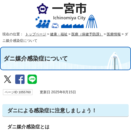
現在の位置：
トップページ
>
健康・福祉
>
医療（保健予防課）
>
医療情報
>
ダ
ニ媒介感染症について
ダニ媒介感染症について
ページID 1055760
更新日 2025年8月15日
ダニによる感染症に注意しましょう！
ダニ媒介感染症とは