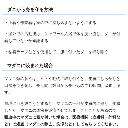
ダニから身を守る方法
・上着や作業着は家の中に持ち込まないようにする
・屋外での活動後は、シャワーや入浴で体を洗い流し、ダニが付
着していないか確認する
・粘着テープなどを使用して、服に付いたダニを取り除く
マダニに咬まれた場合
マダニ類の多くは、ヒトや動物に取り付くと、皮膚にしっかりと
口器を突き刺し、長期間（数日から長いもので10日間）吸血しま
す。
無理に引き抜こうとすると、マダニの一部が皮膚内に残り、化膿
したり、マダニの体液を逆流させてしまうことことがあるので、
吸血中のマダニに気が付いた場合は、医療機関（皮膚科・外科な
ど）で処置（マダニの除去、洗浄など）してもらってください。