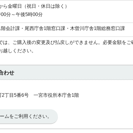
から金曜日（祝日・休日は除く）
00分～午後5時00分
1階会計課・尾西庁舎1階窓口課・木曽川庁舎1階総務窓口課
では、ご購入後の変更及び払戻しができません。必要金額をご
お越しください。
合わせ
本町2丁目5番6号 一宮市役所本庁舎1階
ームをご利用ください。