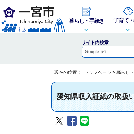
子育て・
暮らし・手続き
サイト内検索
現在の位置：
トップページ
>
暮らし
愛知県収入証紙の取扱