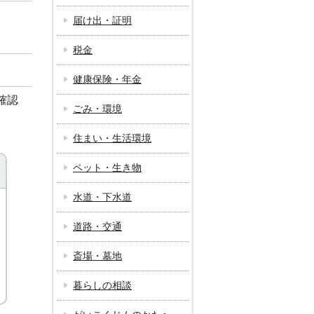
届け出・証明
税金
健康保険・年金
確認
ごみ・環境
住まい・生活環境
ペット・生き物
水道・下水道
道路・交通
斎場・墓地
暮らしの相談