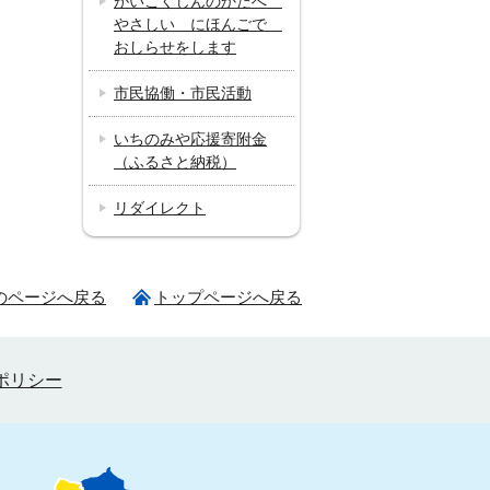
がいこくじんのかたへ
やさしい にほんごで
おしらせをします
市民協働・市民活動
いちのみや応援寄附金
（ふるさと納税）
リダイレクト
のページへ戻る
トップページへ戻る
ポリシー