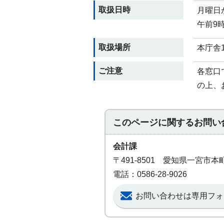
取扱日時
月曜日
午前9時
取扱場所
本庁舎
ご注意
各窓口
の上、
このページに関する
お問い
会計課
〒491-8501 愛知県一宮市
電話：0586-28-9026
お問い合わせは専用フォ