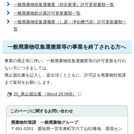
一般廃棄物収集運搬業（特定家電）許可更新書類一覧
一般廃棄物処分業許可更新書類一覧
一般廃棄物収集運搬業（し尿・浄化槽汚泥）許可更新書類一
覧
一般廃棄物収集運搬業等の事業を終了される方へ
事業の廃止等に伴い、一般廃棄物収集運搬業等の許可更新を行わ
ない方につきましては、
廃止届出書を記入し、提出頂くとともに、許可証を廃棄物対策課
まで返却をお願いします。
20_廃止届出書 （Word 29.0KB）
このページに関する
お問い合わせ
廃棄物対策課 一般廃棄物グループ
〒491-0201 愛知県一宮市奥町字六丁山52番地 環境セン