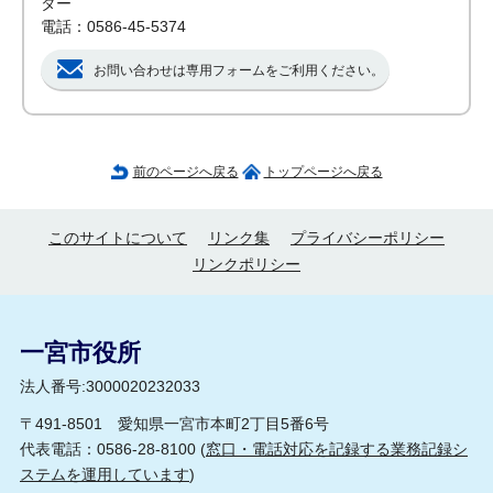
ター
電話：0586-45-5374
お問い合わせは専用フォームをご利用ください。
前のページへ戻る
トップページへ戻る
このサイトについて
リンク集
プライバシーポリシー
リンクポリシー
一宮市役所
法人番号:3000020232033
〒491-8501 愛知県一宮市本町2丁目5番6号
代表電話：0586-28-8100 (
窓口・電話対応を記録する業務記録シ
ステムを運用しています
)