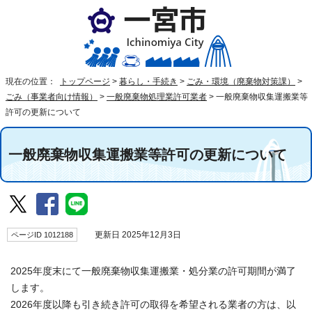
現在の位置：
トップページ
>
暮らし・手続き
>
ごみ・環境（廃棄物対策課）
>
ごみ（事業者向け情報）
>
一般廃棄物処理業許可業者
>
一般廃棄物収集運搬業等
許可の更新について
一般廃棄物収集運搬業等許可の更新について
ページID 1012188
更新日 2025年12月3日
2025年度末にて一般廃棄物収集運搬業・処分業の許可期間が満了
します。
2026年度以降も引き続き許可の取得を希望される業者の方は、以