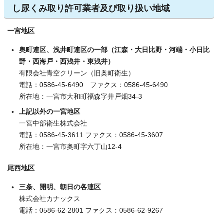
し尿くみ取り許可業者及び取り扱い地域
一宮地区
奥町連区、浅井町連区の一部（江森・大日比野・河端・小日比
野・西海戸・西浅井・東浅井）
有限会社青空クリーン（旧奥町衛生）
電話：0586-45-6490 ファクス：0586-45-6490
所在地：一宮市大和町福森字井戸畑34-3
上記以外の一宮地区
一宮中部衛生株式会社
電話：0586-45-3611 ファクス：0586-45-3607
所在地：一宮市奥町字六丁山12-4
尾西地区
三条、開明、朝日の各連区
株式会社カナックス
電話：0586-62-2801 ファクス：0586-62-9267