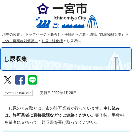
現在の位置：
トップページ
>
暮らし・手続き
>
ごみ・環境（廃棄物対策課）
>
ごみ（廃棄物対策課）
>
し尿・浄化槽
>
し尿収集
し尿収集
ページID 1001797
更新日 2022年4月28日
し尿のくみ取りは、市の許可業者が行っています。
申し込み
は、許可業者に直接電話などでご連絡ください。
完了後、手数料
を業者に支払って、領収書を受け取ってください。