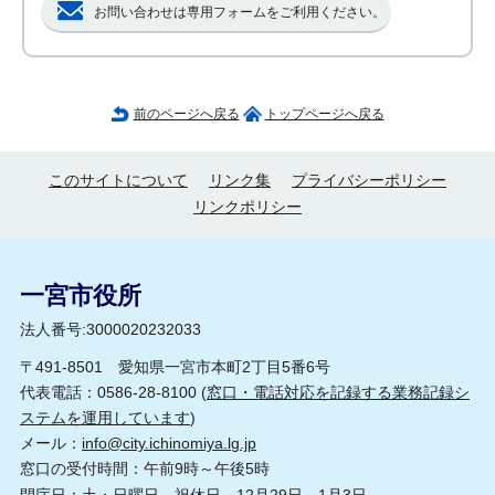
お問い合わせは専用フォームをご利用ください。
前のページへ戻る
トップページへ戻る
このサイトについて
リンク集
プライバシーポリシー
リンクポリシー
一宮市役所
法人番号:3000020232033
〒491-8501 愛知県一宮市本町2丁目5番6号
代表電話：0586-28-8100 (
窓口・電話対応を記録する業務記録シ
ステムを運用しています
)
メール：
info@city.ichinomiya.lg.jp
窓口の受付時間：午前9時～午後5時