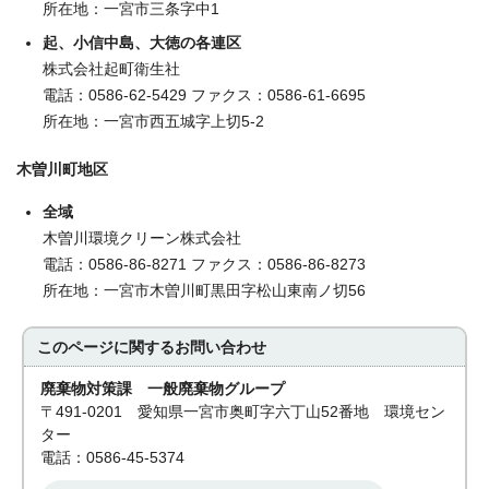
所在地：一宮市三条字中1
起、小信中島、大徳の各連区
株式会社起町衛生社
電話：0586-62-5429 ファクス：0586-61-6695
所在地：一宮市西五城字上切5-2
木曽川町地区
全域
木曽川環境クリーン株式会社
電話：0586-86-8271 ファクス：0586-86-8273
所在地：一宮市木曽川町黒田字松山東南ノ切56
このページに関する
お問い合わせ
廃棄物対策課 一般廃棄物グループ
〒491-0201 愛知県一宮市奥町字六丁山52番地 環境セン
ター
電話：0586-45-5374