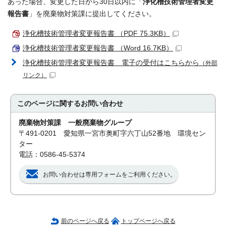
あった場合、変更した日から30日以内に「
浄化槽技術管理者変更
報告書
」を廃棄物対策課に提出してください。
浄化槽技術管理者変更報告書 （PDF 75.3KB）
浄化槽技術管理者変更報告書 （Word 16.7KB）
浄化槽技術管理者変更報告書 電子の受付はこちらから
（外部
リンク）
このページに関する
お問い合わせ
廃棄物対策課 一般廃棄物グループ
〒491-0201 愛知県一宮市奥町字六丁山52番地 環境セン
ター
電話：0586-45-5374
お問い合わせは専用フォームをご利用ください。
前のページへ戻る
トップページへ戻る