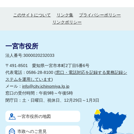
このサイトについて
リンク集
プライバシーポリシー
リンクポリシー
一宮市役所
法人番号:3000020232033
〒491-8501 愛知県一宮市本町2丁目5番6号
代表電話：0586-28-8100 (
窓口・電話対応を記録する業務記録シ
ステムを運用しています
)
メール：
info@city.ichinomiya.lg.jp
窓口の受付時間：午前9時～午後5時
閉庁日：土・日曜日、祝休日、12月29日～1月3日
一宮市役所の地図
市政へのご意見