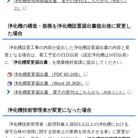
浄化槽使用再開届出書 電子の受付はこちらから
（外部リン
ク）
浄化槽の構造・規模を浄化槽設置届出書提出後に変更し
た場合
浄化槽設置工事の内容が提出した浄化槽設置届出書の内容と変
更となる場合は、着工予定の21日以前（認定浄化槽は10日以前）
に「
浄化槽変更届出書
」を廃棄物対策課に提出してください。
浄化槽変更届出書 （PDF 60.1KB）
浄化槽変更届出書 （Word 26.3KB）
浄化槽変更届出書 電子の受付はこちらから
（外部リンク）
浄化槽技術管理者が変更になった場合
浄化槽技術管理者（処理対象人員501人以上の浄化槽における、
保守点検や清掃に関する技術上の業務を担当させる者）に変更が