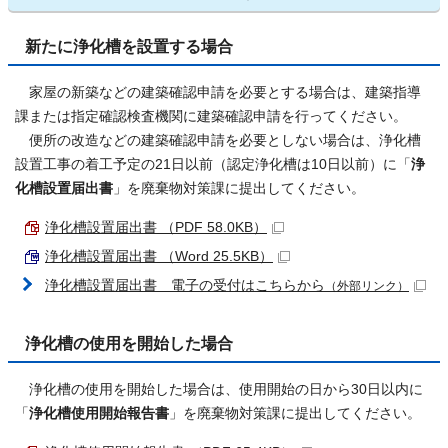
新たに浄化槽を設置する場合
家屋の新築などの建築確認申請を必要とする場合は、建築指導
課または指定確認検査機関に建築確認申請を行ってください。
便所の改造などの建築確認申請を必要としない場合は、浄化槽
設置工事の着工予定の21日以前（認定浄化槽は10日以前）に「
浄
化槽設置届出書
」を廃棄物対策課に提出してください。
浄化槽設置届出書 （PDF 58.0KB）
浄化槽設置届出書 （Word 25.5KB）
浄化槽設置届出書 電子の受付はこちらから
（外部リンク）
浄化槽の使用を開始した場合
浄化槽の使用を開始した場合は、使用開始の日から30日以内に
「
浄化槽使用開始報告書
」を廃棄物対策課に提出してください。