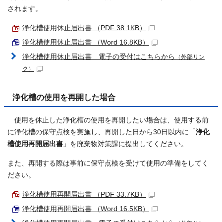
されます。
浄化槽使用休止届出書 （PDF 38.1KB）
浄化槽使用休止届出書 （Word 16.8KB）
浄化槽使用休止届出書 電子の受付はこちらから
（外部リン
ク）
浄化槽の使用を再開した場合
使用を休止した浄化槽の使用を再開したい場合は、使用する前
に浄化槽の保守点検を実施し、再開した日から30日以内に「
浄化
槽使用再開届出書
」を廃棄物対策課に提出してください。
また、再開する際は事前に保守点検を受けて使用の準備をしてく
ださい。
浄化槽使用再開届出書 （PDF 33.7KB）
浄化槽使用再開届出書 （Word 16.5KB）