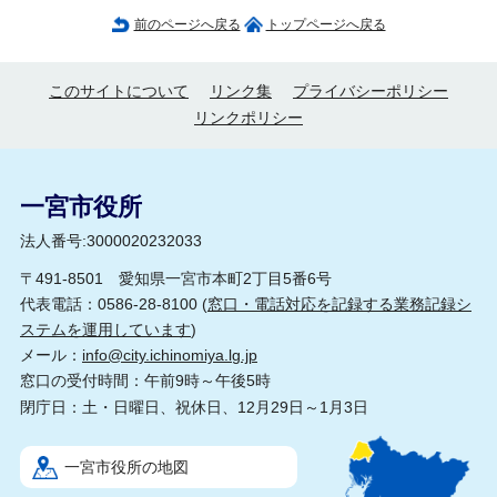
前のページへ戻る
トップページへ戻る
このサイトについて
リンク集
プライバシーポリシー
リンクポリシー
一宮市役所
法人番号:3000020232033
〒491-8501 愛知県一宮市本町2丁目5番6号
代表電話：0586-28-8100 (
窓口・電話対応を記録する業務記録シ
ステムを運用しています
)
メール：
info@city.ichinomiya.lg.jp
窓口の受付時間：午前9時～午後5時
閉庁日：土・日曜日、祝休日、12月29日～1月3日
一宮市役所の地図