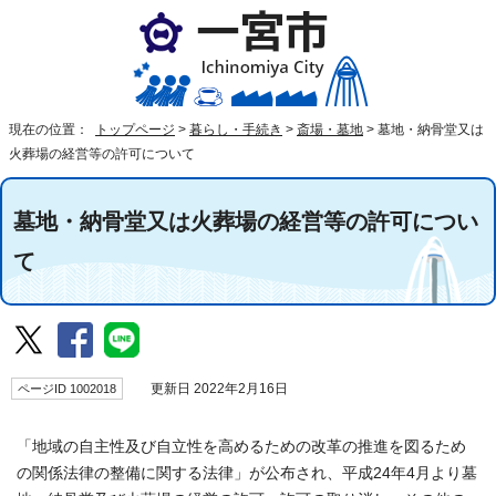
現在の位置：
トップページ
>
暮らし・手続き
>
斎場・墓地
>
墓地・納骨堂又は
火葬場の経営等の許可について
墓地・納骨堂又は火葬場の経営等の許可につい
て
ページID 1002018
更新日 2022年2月16日
「地域の自主性及び自立性を高めるための改革の推進を図るため
の関係法律の整備に関する法律」が公布され、平成24年4月より墓