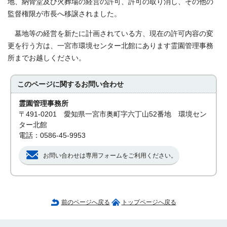
地、納骨堂及び火葬場の経営の許可、許可の取り消し、その他の
監督権限が市長へ移譲されました。
墓地等の経営を新たに計画されている方、現在の許可内容の変
更を行う方は、一宮市環境センター北館にあります霊園管理事務
所までお越しください。
このページに関する
お問い合わせ
霊園管理事務所
〒491-0201 愛知県一宮市奥町字六丁山52番地 環境セン
ター北館
電話：0586-45-9953
お問い合わせは専用フォームをご利用ください。
前のページへ戻る
トップページへ戻る