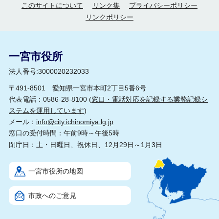
このサイトについて
リンク集
プライバシーポリシー
リンクポリシー
一宮市役所
法人番号:3000020232033
〒491-8501 愛知県一宮市本町2丁目5番6号
代表電話：0586-28-8100 (
窓口・電話対応を記録する業務記録シ
ステムを運用しています
)
メール：
info@city.ichinomiya.lg.jp
窓口の受付時間：午前9時～午後5時
閉庁日：土・日曜日、祝休日、12月29日～1月3日
一宮市役所の地図
市政へのご意見