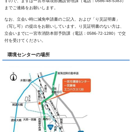
すので、まずは一宮市環境部施設管理課（電話：0586-48-5383）
までご連絡をお願いします。
なお、立会い時に減免申請書のご記入、および「り災証明書」
（写し可）の提出をお願いしています。り災証明書のない方は、
立会いまでに一宮市消防本部予防課（電話：0586-72-1280）で交
付を受けてください。
環境センターの場所