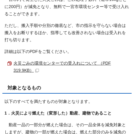
に200円）が減免となり、無料で一宮市環境センター等で受け入れ
ることができます。
ただし、搬入手順や分別の徹底など、市の指示を守らない場合は
搬入をお断りするほか、指導しても改善されない場合は受入れを
打ち切ります。
詳細は以下のPDFをご覧ください。
火災ごみの環境センターでの受入れについて （PDF
319.9KB）
対象となるもの
以下のすべてを満たすものが対象となります。
1．火災により燃えた（変形した）動産、建物であること
動産一品の一部分が燃えた場合は、その一品全体を減免対象と
しますが、建物の一部が燃えた場合は、燃えた部分のみを減免の