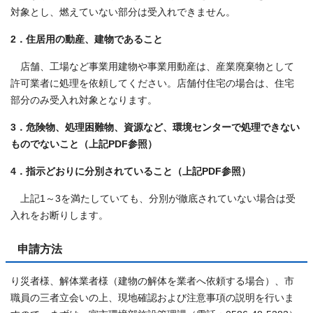
対象とし、燃えていない部分は受入れできません。
2．住居用の動産、建物であること
店舗、工場など事業用建物や事業用動産は、産業廃棄物として
許可業者に処理を依頼してください。店舗付住宅の場合は、住宅
部分のみ受入れ対象となります。
3．危険物、処理困難物、資源など、環境センターで処理できない
ものでないこと（上記PDF参照）
4．指示どおりに分別されていること（上記PDF参照）
上記1～3を満たしていても、分別が徹底されていない場合は受
入れをお断りします。
申請方法
り災者様、解体業者様（建物の解体を業者へ依頼する場合）、市
職員の三者立会いの上、現地確認および注意事項の説明を行いま