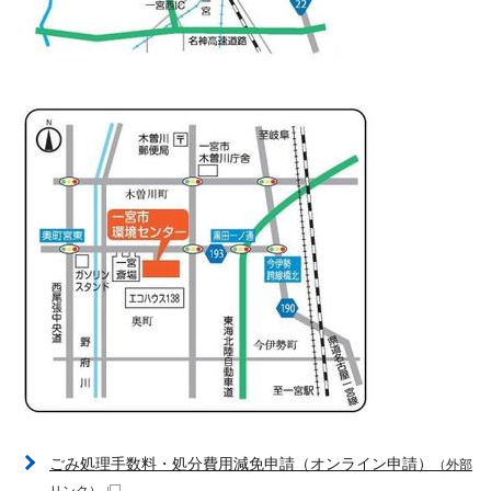
ごみ処理手数料・処分費用減免申請（オンライン申請）
（外部