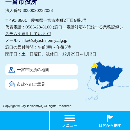
一宮市役所
法人番号:3000020232033
〒491-8501 愛知県一宮市本町2丁目5番6号
代表電話：0586-28-8100 (
窓口・電話対応を記録する業務記録シ
ステムを運用しています
)
メール：
info@city.ichinomiya.lg.jp
窓口の受付時間：午前9時～午後5時
閉庁日：土・日曜日、祝休日、12月29日～1月3日
一宮市役所の地図
市政へのご意見
Copyright © City Ichinomiya, All Rights Reserved.
メニュー
目的から探す