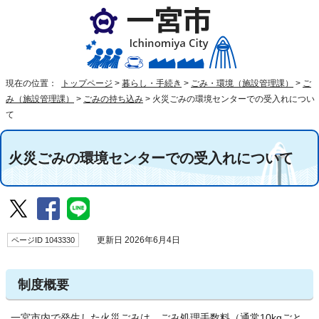
現在の位置：
トップページ
>
暮らし・手続き
>
ごみ・環境（施設管理課）
>
ご
み（施設管理課）
>
ごみの持ち込み
>
火災ごみの環境センターでの受入れについ
て
火災ごみの環境センターでの受入れについて
ページID 1043330
更新日 2026年6月4日
制度概要
一宮市内で発生した火災ごみは、ごみ処理手数料（通常10kgごと