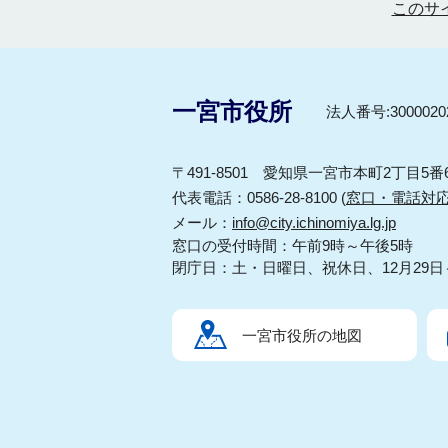
このサ
一宮市役所
法人番号:30000202
〒491-8501 愛知県一宮市本町2丁目5番
代表電話：0586-28-8100 (
窓口・電話対
メール：
info@city.ichinomiya.lg.jp
窓口の受付時間：午前9時～午後5時
閉庁日：土・日曜日、祝休日、12月29日
一宮市役所の地図