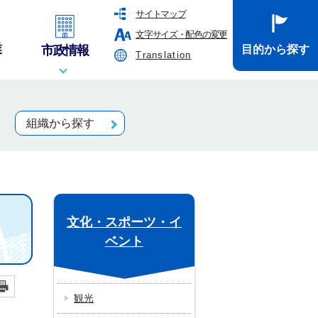
サイトマップ
文字サイズ・配色の変更
業
市政情報
目的から探す
Translation
組織から探す
文化・スポーツ・イ
ベント
観光