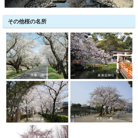
その他桜の名所