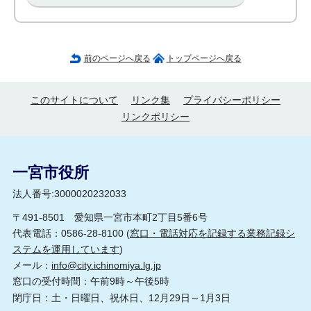
前のページへ戻る
トップページへ戻る
このサイトについて
リンク集
プライバシーポリシー
リンクポリシー
一宮市役所
法人番号:3000020232033
〒491-8501 愛知県一宮市本町2丁目5番6号
代表電話：0586-28-8100 (
窓口・電話対応を記録する業務記録シ
ステムを運用しています
)
メール：
info@city.ichinomiya.lg.jp
窓口の受付時間：午前9時～午後5時
閉庁日：土・日曜日、祝休日、12月29日～1月3日