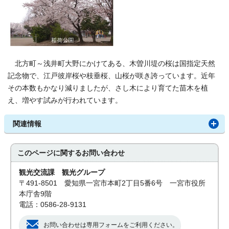
北方町～浅井町大野にかけてある、木曽川堤の桜は国指定天然
記念物で、江戸彼岸桜や枝垂桜、山桜が咲き誇っています。近年
その本数もかなり減りましたが、さし木により育てた苗木を植
え、増やす試みが行われています。
関連情報
このページに関する
お問い合わせ
観光交流課 観光グループ
〒491-8501 愛知県一宮市本町2丁目5番6号 一宮市役所
本庁舎9階
電話：0586-28-9131
お問い合わせは専用フォームをご利用ください。