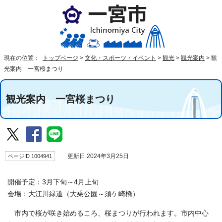
現在の位置：
トップページ
>
文化・スポーツ・イベント
>
観光
>
観光案内
>
観
光案内 一宮桜まつり
観光案内 一宮桜まつり
ページID 1004941
更新日 2024年3月25日
開催予定：3月下旬～4月上旬
会場：大江川緑道（大乗公園～須ケ崎橋）
市内で桜が咲き始めるころ、桜まつりが行われます。市内中心