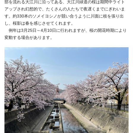
部を流れる大江川に沿ってある、大江川緑道の桜は期間中ライト
アップされ幻想的で、たくさんの人たちで夜遅くまでにぎわいま
す。約330本のソメイヨシノが競い合うように川面に枝を張り出
し、桜影は春を感じさせてくれます。
例年は3月25日～4月10日に行われますが、桜の開花時期により
変動する場合があります。