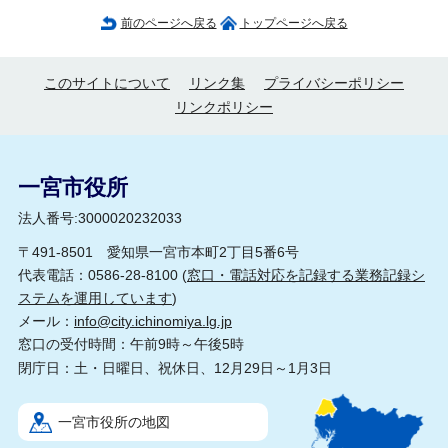
前のページへ戻る
トップページへ戻る
このサイトについて
リンク集
プライバシーポリシー
リンクポリシー
一宮市役所
法人番号:3000020232033
〒491-8501 愛知県一宮市本町2丁目5番6号
代表電話：0586-28-8100 (
窓口・電話対応を記録する業務記録シ
ステムを運用しています
)
メール：
info@city.ichinomiya.lg.jp
窓口の受付時間：午前9時～午後5時
閉庁日：土・日曜日、祝休日、12月29日～1月3日
一宮市役所の地図