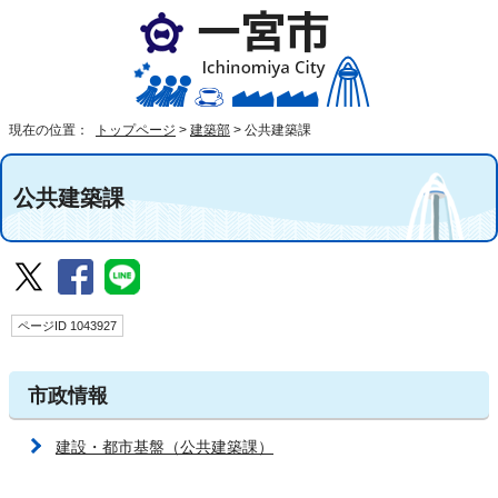
現在の位置：
トップページ
>
建築部
>
公共建築課
公共建築課
ページID 1043927
市政情報
建設・都市基盤（公共建築課）