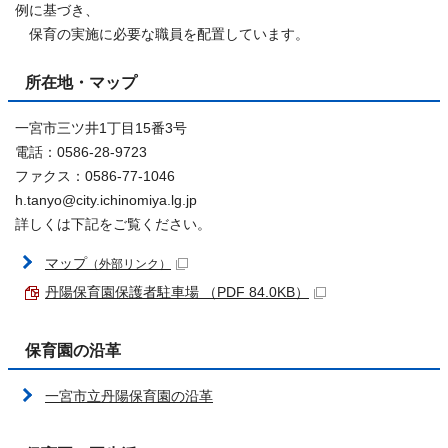
例に基づき、
保育の実施に必要な職員を配置しています。
所在地・マップ
一宮市三ツ井1丁目15番3号
電話：0586-28-9723
ファクス：0586-77-1046
h.tanyo@city.ichinomiya.lg.jp
詳しくは下記をご覧ください。
マップ
（外部リンク）
丹陽保育園保護者駐車場 （PDF 84.0KB）
保育園の沿革
一宮市立丹陽保育園の沿革