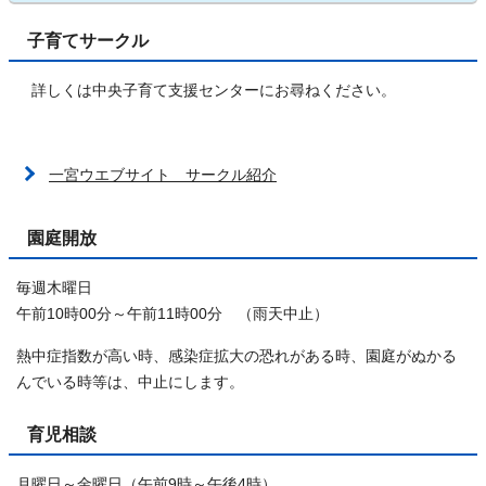
子育てサークル
詳しくは中央子育て支援センターにお尋ねください。
一宮ウエブサイト サークル紹介
園庭開放
毎週木曜日
午前10時00分～午前11時00分 （雨天中止）
熱中症指数が高い時、感染症拡大の恐れがある時、園庭がぬかる
んでいる時等は、中止にします。
育児相談
月曜日～金曜日（午前9時～午後4時）