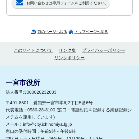
お問い合わせは専用フォームをご利用ください。
前のページへ戻る
トップページへ戻る
このサイトについて
リンク集
プライバシーポリシー
リンクポリシー
一宮市役所
法人番号:3000020232033
〒491-8501 愛知県一宮市本町2丁目5番6号
代表電話：0586-28-8100 (
窓口・電話対応を記録する業務記録シ
ステムを運用しています
)
メール：
info@city.ichinomiya.lg.jp
窓口の受付時間：午前9時～午後5時
閉庁日：土・日曜日、祝休日、12月29日～1月3日