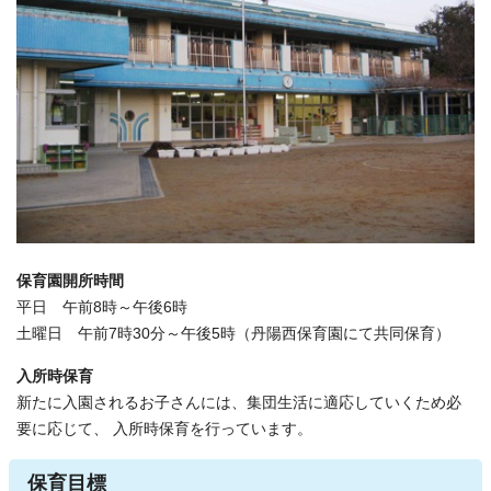
保育園開所時間
平日 午前8時～午後6時
土曜日 午前7時30分～午後5時（丹陽西保育園にて共同保育）
入所時保育
新たに入園されるお子さんには、集団生活に適応していくため必
要に応じて、 入所時保育を行っています。
保育目標