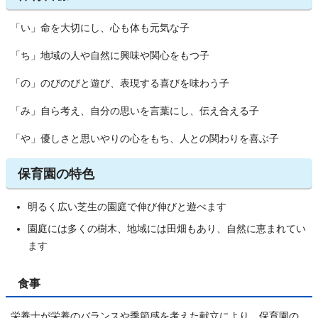
「い」命を大切にし、心も体も元気な子
「ち」地域の人や自然に興味や関心をもつ子
「の」のびのびと遊び、表現する喜びを味わう子
「み」自ら考え、自分の思いを言葉にし、伝え合える子
「や」優しさと思いやりの心をもち、人との関わりを喜ぶ子
保育園の特色
明るく広い芝生の園庭で伸び伸びと遊べます
園庭には多くの樹木、地域には田畑もあり、自然に恵まれてい
ます
食事
栄養士が栄養のバランスや季節感を考えた献立により、保育園の