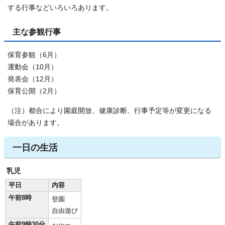
する行事などいろいろあります。
主な参観行事
保育参観（6月）
運動会（10月）
発表会（12月）
保育公開（2月）
（注）都合により園庭開放、健康診断、行事予定等が変更になる
場合があります。
一日の生活
乳児
平日
内容
午前8時
登園
自由遊び
午前9時30分