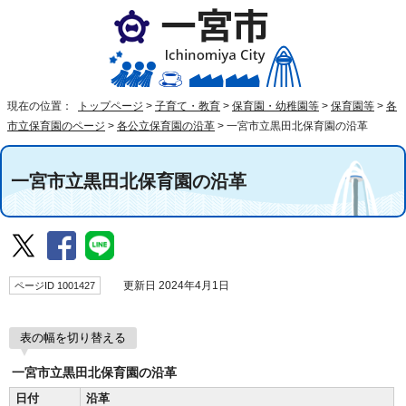
現在の位置：
トップページ
>
子育て・教育
>
保育園・幼稚園等
>
保育園等
>
各
市立保育園のページ
>
各公立保育園の沿革
>
一宮市立黒田北保育園の沿革
一宮市立黒田北保育園の沿革
ページID 1001427
更新日 2024年4月1日
表の幅を切り替える
一宮市立黒田北保育園の沿革
日付
沿革