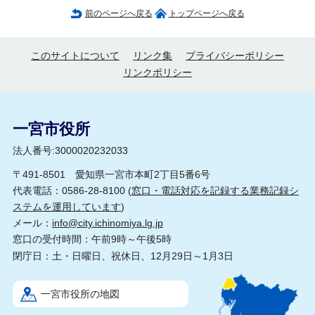
前のページへ戻る
トップページへ戻る
このサイトについて
リンク集
プライバシーポリシー
リンクポリシー
一宮市役所
法人番号:3000020232033
〒491-8501 愛知県一宮市本町2丁目5番6号
代表電話：0586-28-8100 (
窓口・電話対応を記録する業務記録シ
ステムを運用しています
)
メール：
info@city.ichinomiya.lg.jp
窓口の受付時間：午前9時～午後5時
閉庁日：土・日曜日、祝休日、12月29日～1月3日
一宮市役所の地図