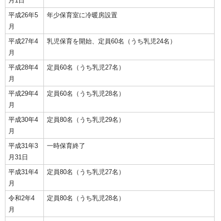
月1日
平成26年5
年少保育室に冷暖房設置
月
平成27年4
乳児保育を開始、定員60名（うち乳児24名）
月
平成28年4
定員60名（うち乳児27名）
月
平成29年4
定員60名（うち乳児28名）
月
平成30年4
定員80名（うち乳児29名）
月
平成31年3
一時保育終了
月31日
平成31年4
定員80名（うち乳児27名）
月
令和2年4
定員80名（うち乳児28名）
月