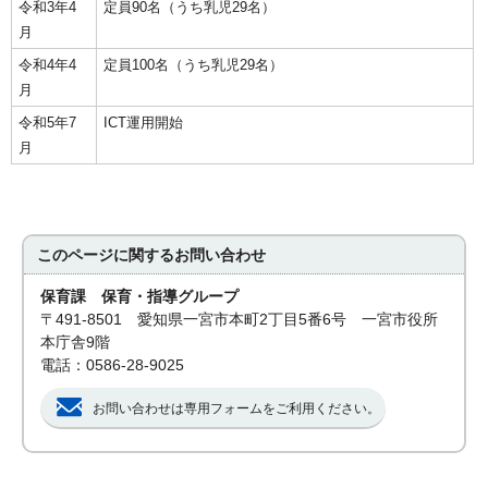
令和3年4
定員90名（うち乳児29名）
月
令和4年4
定員100名（うち乳児29名）
月
令和5年7
ICT運用開始
月
このページに関する
お問い合わせ
保育課 保育・指導グループ
〒491-8501 愛知県一宮市本町2丁目5番6号 一宮市役所
本庁舎9階
電話：0586-28-9025
お問い合わせは専用フォームをご利用ください。