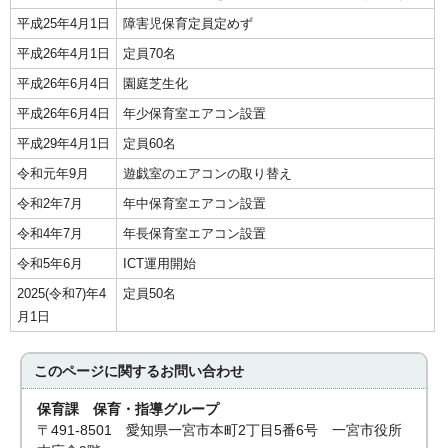
平成25年4月1日
障害児保育定員定めず
平成26年4月1日
定員70名
平成26年6月4日
園庭芝生化
平成26年6月4日
年少保育室エアコン設置
平成29年4月1日
定員60名
令和元年9月
遊戯室のエアコンの取り替え
令和2年7月
年中保育室エアコン設置
令和4年7月
年長保育室エアコン設置
令和5年6月
ICT運用開始
2025(令和7)年4
定員50名
月1日
このページに関する
お問い合わせ
保育課 保育・指導グループ
〒491-8501 愛知県一宮市本町2丁目5番6号 一宮市役所