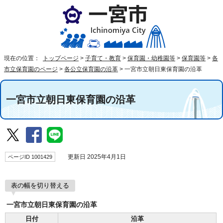
現在の位置：
トップページ
>
子育て・教育
>
保育園・幼稚園等
>
保育園等
>
各
市立保育園のページ
>
各公立保育園の沿革
>
一宮市立朝日東保育園の沿革
一宮市立朝日東保育園の沿革
ページID 1001429
更新日 2025年4月1日
表の幅を切り替える
一宮市立朝日東保育園の沿革
日付
沿革