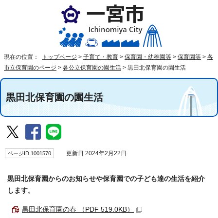
現在の位置：
トップページ
>
子育て・教育
>
保育園・幼稚園等
>
保育園等
>
各
市立保育園のページ
>
各公立保育園の園生活
>
黒田北保育園の園生活
黒田北保育園の園生活
ページID 1001570
更新日 2024年2月22日
黒田北保育園からのお知らせや保育園での子ども達の生活を紹介
します。
黒田北保育園の春 （PDF 519.0KB）