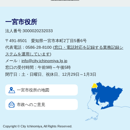
一宮市役所
法人番号:3000020232033
〒491-8501 愛知県一宮市本町2丁目5番6号
代表電話：0586-28-8100 (
窓口・電話対応を記録する業務記録シ
ステムを運用しています
)
メール：
info@city.ichinomiya.lg.jp
窓口の受付時間：午前9時～午後5時
閉庁日：土・日曜日、祝休日、12月29日～1月3日
一宮市役所の地図
市政へのご意見
Copyright © City Ichinomiya, All Rights Reserved.