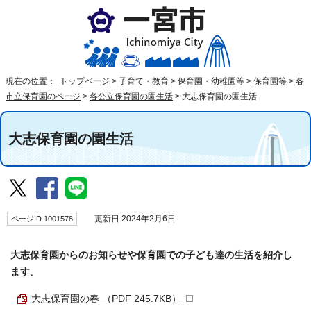
現在の位置：
トップページ
>
子育て・教育
>
保育園・幼稚園等
>
保育園等
>
各
市立保育園のページ
>
各公立保育園の園生活
>
大志保育園の園生活
大志保育園の園生活
ページID 1001578
更新日 2024年2月6日
大志保育園からのお知らせや保育園での子ども達の生活を紹介し
ます。
大志保育園の春 （PDF 245.7KB）