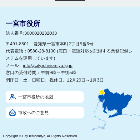
一宮市役所
法人番号:3000020232033
〒491-8501 愛知県一宮市本町2丁目5番6号
代表電話：0586-28-8100 (
窓口・電話対応を記録する業務記録シ
ステムを運用しています
)
メール：
info@city.ichinomiya.lg.jp
窓口の受付時間：午前9時～午後5時
閉庁日：土・日曜日、祝休日、12月29日～1月3日
一宮市役所の地図
市政へのご意見
Copyright © City Ichinomiya, All Rights Reserved.