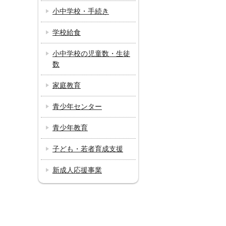
小中学校・手続き
学校給食
小中学校の児童数・生徒
数
家庭教育
青少年センター
青少年教育
子ども・若者育成支援
新成人応援事業