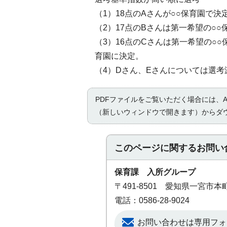
（1）18点のAさんが○○保育園で決
（2）17点のBさんは第一希望の○
（3）16点のCさんは第一希望の○
育園に決定。
（4）Dさん、Eさんについては選
PDFファイルをご覧いただく場合には、Ad
（新しいウィンドウで開きます）からダ
このページに関する
お問い
保育課 入所グループ
〒491-8501 愛知県一宮市
電話：0586-28-9024
お問い合わせは専用フォ