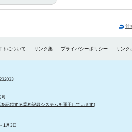
前
イトについて
リンク集
プライバシーポリシー
リンク
32033
6号
応を記録する業務記録システムを運用しています
)
～1月3日