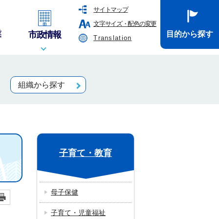
サイトマップ
文字サイズ・配色の変更
業
市政情報
目的から探す
Translation
組織から探す
子育て・教育
母子保健
子育て・児童福祉