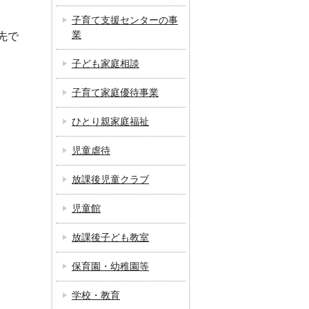
子育て支援センターの事
業
先で
子ども家庭相談
子育て家庭優待事業
ひとり親家庭福祉
児童虐待
放課後児童クラブ
児童館
放課後子ども教室
保育園・幼稚園等
学校・教育