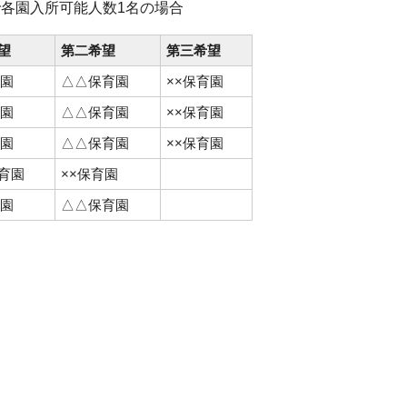
で各園入所可能人数1名の場合
望
第二希望
第三希望
育園
△△保育園
××保育園
育園
△△保育園
××保育園
育園
△△保育園
××保育園
育園
××保育園
育園
△△保育園