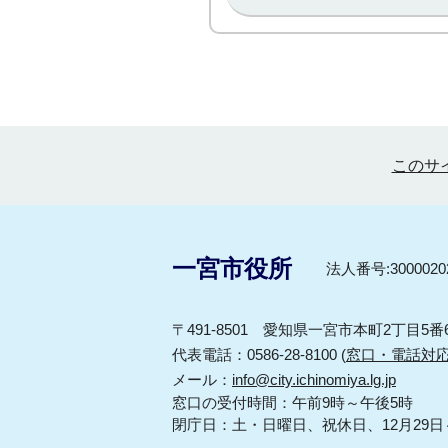
このサ
一宮市役所
法人番号:30000202
〒491-8501 愛知県一宮市本町2丁目5番
代表電話：0586-28-8100 (
窓口・電話対
メール：
info@city.ichinomiya.lg.jp
窓口の受付時間：午前9時～午後5時
閉庁日：土・日曜日、祝休日、12月29日