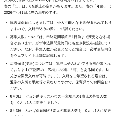
入所の受付期間は2026年8月3日から同月17日までです。
表の「〇」は、6名以上の空きがあります。また、表の「年齢」は
2026年4月1日現在の満年齢です。
障害児保育につきましては、受入可能となる園が限られており
ますので、入所申込みの際にご相談ください。
募集人数については、申込期間最終日1日前まで変更となる場
合があります。必ず申込期間最終日にも空き状況を確認してく
ださい。なお、募集人数が変更となった場合は、必ず更新内容
をウェブサイト上部に記載します。
広域保育(受託)については、乳児は受入れができる園が限られ
ております(下記表の「広域」の列に「可」とある園です。幼
児は全園受入れが可能です。)。入所をご希望される場合は、
通常の入所と手続等が異なりますので、保育課までお問合せく
ださい。
8月3日 ピョン助キッズハウス一宮駅東の1歳児の募集人数
を 0人→1人に変更しました。
8月3日 ふたば保育園の5歳児の募集人数を 0人→1人に変更