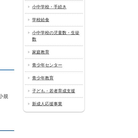
小中学校・手続き
学校給食
小中学校の児童数・生徒
数
家庭教育
青少年センター
青少年教育
子ども・若者育成支援
小規
新成人応援事業