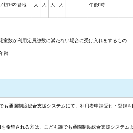
ノ切1622番地
人
人
人
人
午後0時
児童数が利用定員総数に満たない場合に受け入れをするもの
年齢
誰でも通園制度総合支援システムにて、利用者申請受付・登録を
用を希望される方は、こども誰でも通園制度総合支援システム