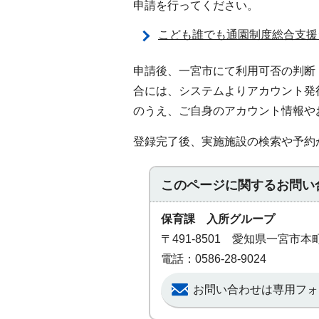
申請を行ってください。
こども誰でも通園制度総合支援
申請後、一宮市にて利用可否の判断
合には、システムよりアカウント発
のうえ、ご自身のアカウント情報や
登録完了後、実施施設の検索や予約
このページに関する
お問い
保育課 入所グループ
〒491-8501 愛知県一宮市
電話：0586-28-9024
お問い合わせは専用フォ