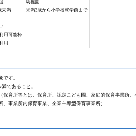
度
幼稚園
歳未満
※満3歳から小学校就学前まで
い
利用可能枠
利用
象です。
未満であること。
（保育所等とは、保育所、認定こども園、家庭的保育事業所、
所、事業所内保育事業、企業主導型保育事業所）