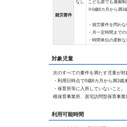
なし
こども誰でも通園制
※0歳6カ月から満3
就労要件
・就労要件を問わな
・月一定時間までの
・時間単位の柔軟な
対象児童
次のすべての要件を満たす児童が対
・利用日時点で0歳6カ月から満3歳
・保育所等に入所していないこと。
模保育事業所、居宅訪問型保育事業
利用可能時間