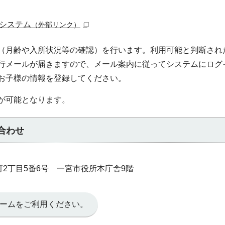
システム
（外部リンク）
（月齢や入所状況等の確認）を行います。利用可能と判断され
行メールが届きますので、メール案内に従ってシステムにログ
お子様の情報を登録してください。
が可能となります。
合わせ
本町2丁目5番6号 一宮市役所本庁舎9階
ームをご利用ください。