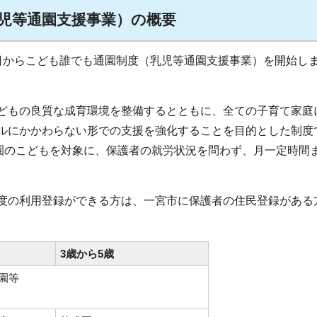
児等通園支援事業）の概要
月1日からこども誰でも通園制度（乳児等通園支援事業）を開始し
どもの良質な成育環境を整備するとともに、全ての子育て家庭
ルにかかわらない形での支援を強化することを目的とした制度
就園のこどもを対象に、保護者の就労状況を問わず、月一定時間
度の利用登録ができる方は、一宮市に保護者の住民登録がある
3歳から5歳
園等