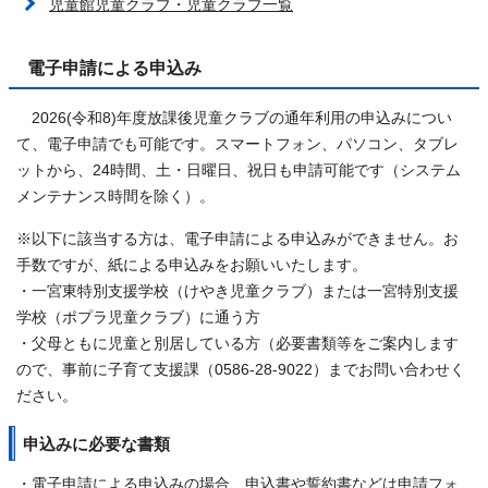
児童館児童クラブ・児童クラブ一覧
電子申請による申込み
2026(令和8)年度放課後児童クラブの通年利用の申込みについ
て、電子申請でも可能です。スマートフォン、パソコン、タブレ
ットから、24時間、土・日曜日、祝日も申請可能です（システム
メンテナンス時間を除く）。
※以下に該当する方は、電子申請による申込みができません。お
手数ですが、紙による申込みをお願いいたします。
・一宮東特別支援学校（けやき児童クラブ）または一宮特別支援
学校（ポプラ児童クラブ）に通う方
・父母ともに児童と別居している方（必要書類等をご案内します
ので、事前に子育て支援課（0586-28-9022）までお問い合わせく
ださい。
申込みに必要な書類
・電子申請による申込みの場合、申込書や誓約書などは申請フォ