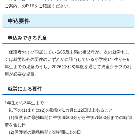
ご案内」のP.16をご確認ください。
申込要件
申込みできる児童
保護者および同居している65歳未満の祖父母が、次の就労もし
くは就労以外の要件のいずれかに該当している小学校1年生から6
年生までの児童のうち、2026(令和8)年度を通じて児童クラブの利
用が必要な児童。
就労による要件
1年生から3年生まで
以下の(1)または(2)の勤務が1カ月に12日以上あること
(1)保護者の勤務時間に午後3時00分から午後7時00分までの時間
帯を含む日
(2)保護者の勤務時間が9時間以上の日