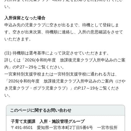
い。
入所保留となった場合
申込み先の児童クラブに空きが出るまで、待機として登録しま
す。空きが出来次第、待機順に連絡し、入所の意思確認をさせて
いただきます。
(注) 待機順は選考基準によって決定させていただきます。
詳しくは「2026(令和8)年度 放課後児童クラブ入所申込みのご案
内」のP.27～29をご覧ください。
一宮東特別支援学校または一宮特別支援学校に通われる方は、
「2026(令和8)年度 放課後児童クラブ入所申込みのご案内（けや
き児童クラブ・ポプラ児童クラブ）」のP.17～19をご覧くださ
い。
このページに関する
お問い合わせ
子育て支援課 入所・施設管理グループ
〒491-8501 愛知県一宮市本町2丁目5番6号 一宮市役所