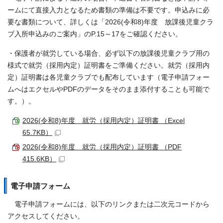
ームにて直接入力となるため書類の準備は不要です。申込みに必
要な書類について、詳しくは「2026(令和8)年度 放課後児童クラ
ブ入所申込みのご案内」のP.15～17をご確認ください。
・保護者が就労している場合、必ず以下の放課後児童クラブ用の
様式で就労（採用内定）証明書をご準備ください。就労（採用内
定）証明書は各児童クラブでも配布しています（電子申請フォー
ムへはエクセルやPDFのデータをそのまま添付することも可能で
す。）。
2026(令和8)年度 就労（採用内定）証明書 （Excel
65.7KB）
2026(令和8)年度 就労（採用内定）証明書 （PDF
415.6KB）
電子申請フォーム
電子申請フォームには、以下のリンクまたは二次元コードから
アクセスしてください。