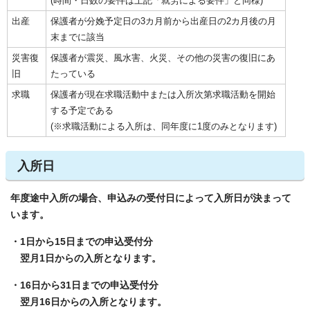
(時間・日数の要件は上記「就労による要件」と同様)
出産
保護者が分娩予定日の3カ月前から出産日の2カ月後の月
末までに該当
災害復
保護者が震災、風水害、火災、その他の災害の復旧にあ
旧
たっている
求職
保護者が現在求職活動中または入所次第求職活動を開始
する予定である
(※求職活動による入所は、同年度に1度のみとなります)
入所日
年度途中入所の場合、申込みの受付日によって入所日が決まって
います。
・1日から15日までの申込受付分
翌月1日からの入所となります。
・16日から31日までの申込受付分
翌月16日からの入所となります。