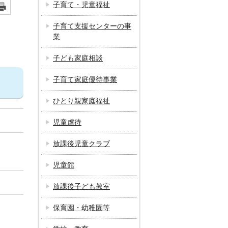
子育て・児童福祉
子育て支援センターの事
業
子ども家庭相談
子育て家庭優待事業
ひとり親家庭福祉
児童虐待
放課後児童クラブ
児童館
放課後子ども教室
保育園・幼稚園等