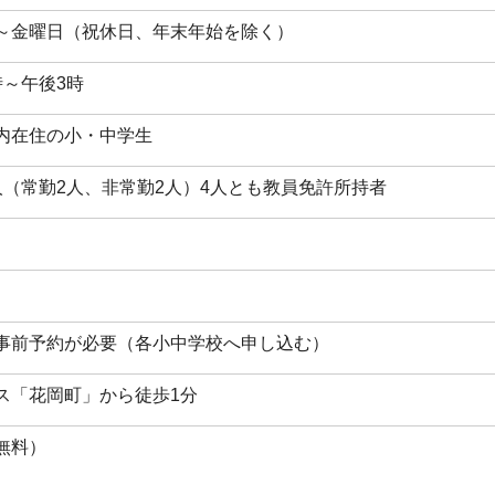
～金曜日（祝休日、年末年始を除く）
時～午後3時
内在住の小・中学生
人（常勤2人、非常勤2人）4人とも教員免許所持者
事前予約が必要（各小中学校へ申し込む）
ス「花岡町」から徒歩1分
無料）