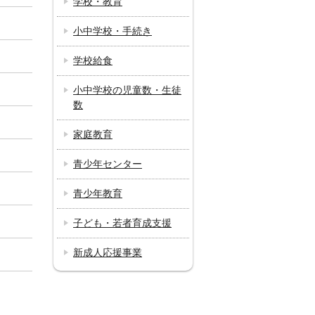
学校・教育
小中学校・手続き
学校給食
小中学校の児童数・生徒
数
家庭教育
青少年センター
青少年教育
子ども・若者育成支援
新成人応援事業