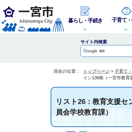
子育て・
暮らし・手続き
サイト内検索
現在の位置：
トップページ
>
子育て
イン138南（一宮市教
リスト26：教育支援セ
員会学校教育課）