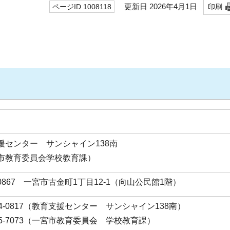
更新日 2026年4月1日
ページID 1008118
印刷
援センター サンシャイン138南
市教育委員会学校教育課）
-0867 一宮市古金町1丁目12-1（向山公民館1階）
-24-0817（教育支援センター サンシャイン138南）
-85-7073（一宮市教育委員会 学校教育課）