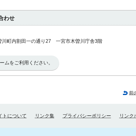
合わせ
市木曽川町内割田一の通り27 一宮市木曽川庁舎3階
ームをご利用ください。
前
イトについて
リンク集
プライバシーポリシー
リンク