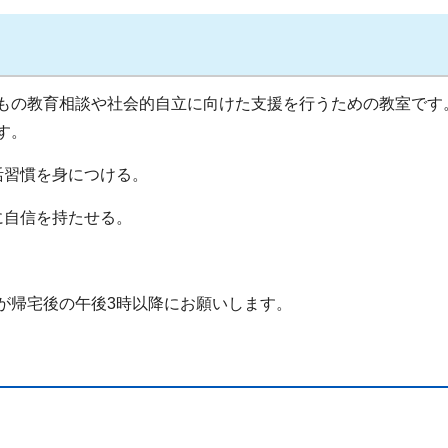
もの教育相談や社会的自立に向けた支援を行うための教室です
す。
活習慣を身につける。
に自信を持たせる。
が帰宅後の午後3時以降にお願いします。