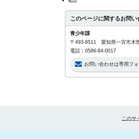
電話
このページに関する
お問い
青少年課
〒493-8511 愛知県一宮
電話：0586-84-0017
お問い合わせは専用フォ
このサ