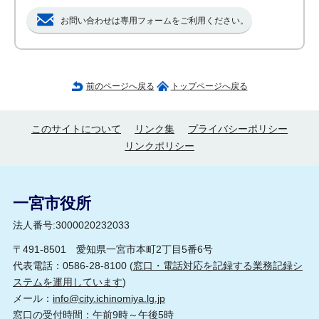
お問い合わせは専用フォームをご利用ください。
前のページへ戻る
トップページへ戻る
このサイトについて
リンク集
プライバシーポリシー
リンクポリシー
一宮市役所
法人番号:3000020232033
〒491-8501 愛知県一宮市本町2丁目5番6号
代表電話：0586-28-8100 (
窓口・電話対応を記録する業務記録シ
ステムを運用しています
)
メール：
info@city.ichinomiya.lg.jp
窓口の受付時間：午前9時～午後5時