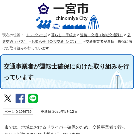
現在の位置：
トップページ
>
暮らし・手続き
>
道路・交通（地域交通課）
>
公
共交通（バス）
>
お知らせ（公共交通（バス））
>
交通事業者が運転士確保に向
けた取り組みを行っています
交通事業者が運転士確保に向けた取り組みを行
っています
ページID 1066739
更新日 2025年5月12日
市では、地域におけるドライバー確保のため、交通事業者で行っ