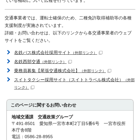
ている補助について広報を行っています。
交通事業者では、運転士確保のため、二種免許取得補助等の各種
支援制度が実施されています。
詳細・お問い合わせは、以下のリンクから各交通事業者のウェブ
サイトをご覧ください。
名鉄バス株式会社採用サイト
（外部リンク）
名鉄西部交通
（外部リンク）
乗務員募集【尾張交通株式会社】
（外部リンク）
スイトタクシー採用サイト（スイトトラベル株式会社）
（外部
リンク）
このページに関する
お問い合わせ
地域交通課 交通政策グループ
〒491-8501 愛知県一宮市本町2丁目5番6号 一宮市役所
本庁舎8階
電話：0586-28-8955