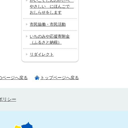
がいこくじんのかたへ
やさしい にほんごで
おしらせをします
市民協働・市民活動
いちのみや応援寄附金
（ふるさと納税）
リダイレクト
のページへ戻る
トップページへ戻る
ポリシー