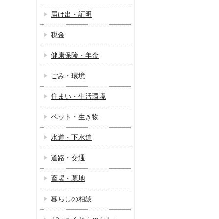
届け出・証明
税金
健康保険・年金
ごみ・環境
住まい・生活環境
ペット・生き物
水道・下水道
道路・交通
斎場・墓地
暮らしの相談