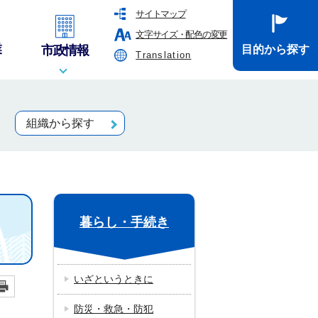
サイトマップ
文字サイズ・配色の変更
業
市政情報
目的から探す
Translation
組織から探す
暮らし・手続き
いざというときに
防災・救急・防犯