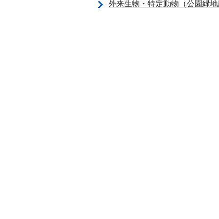
外来生物・特定動物（公園緑地