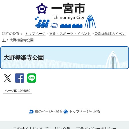
現在の位置：
トップページ
>
文化・スポーツ・イベント
>
公園緑地課のイベン
ト
>
大野極楽寺公園
大野極楽寺公園
ページID 1046080
前のページへ戻る
トップページへ戻る
このサイトについて
リンク集
プライバシーポリシー