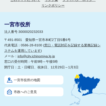
リンクポリシー
一宮市役所
法人番号:3000020232033
〒491-8501 愛知県一宮市本町2丁目5番6号
代表電話：0586-28-8100 (
窓口・電話対応を記録する業務記録シ
ステムを運用しています
)
メール：
info@city.ichinomiya.lg.jp
窓口の受付時間：午前9時～午後5時
閉庁日：土・日曜日、祝休日、12月29日～1月3日
一宮市役所の地図
市政へのご意見